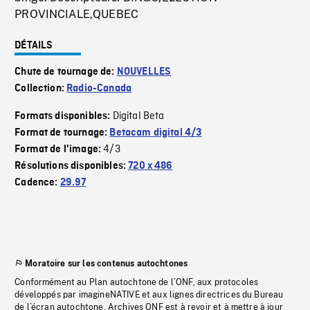
PROVINCIALE,QUEBEC
DÉTAILS
Chute de tournage de:
NOUVELLES
Collection:
Radio-Canada
Digital Beta
Formats disponibles:
Format de tournage:
Betacam digital 4/3
4/3
Format de l'image:
Résolutions disponibles:
720 x 486
Cadence:
29.97
Moratoire sur les contenus autochtones
Conformément au Plan autochtone de l’ONF, aux protocoles
développés par imagineNATIVE et aux lignes directrices du Bureau
de l’écran autochtone, Archives ONF est à revoir et à mettre à jour