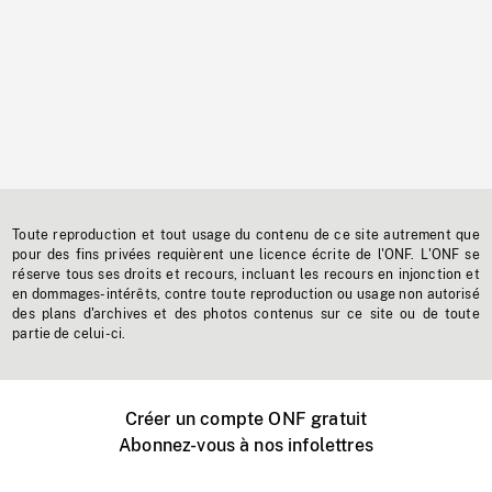
Toute reproduction et tout usage du contenu de ce site autrement que
pour des fins privées requièrent une licence écrite de l'ONF. L'ONF se
réserve tous ses droits et recours, incluant les recours en injonction et
en dommages-intérêts, contre toute reproduction ou usage non autorisé
des plans d'archives et des photos contenus sur ce site ou de toute
partie de celui-ci.
Créer un compte ONF gratuit
Abonnez-vous à nos infolettres
Événements ONF près de chez vous