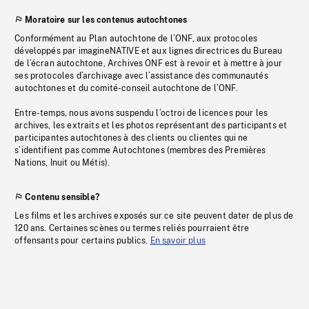
Moratoire sur les contenus autochtones
Conformément au Plan autochtone de l’ONF, aux protocoles
développés par imagineNATIVE et aux lignes directrices du Bureau
de l’écran autochtone, Archives ONF est à revoir et à mettre à jour
ses protocoles d’archivage avec l’assistance des communautés
autochtones et du comité-conseil autochtone de l’ONF.
Entre-temps, nous avons suspendu l’octroi de licences pour les
archives, les extraits et les photos représentant des participants et
participantes autochtones à des clients ou clientes qui ne
s’identifient pas comme Autochtones (membres des Premières
Nations, Inuit ou Métis).
Contenu sensible?
Les films et les archives exposés sur ce site peuvent dater de plus de
120 ans. Certaines scènes ou termes reliés pourraient être
offensants pour certains publics.
En savoir plus