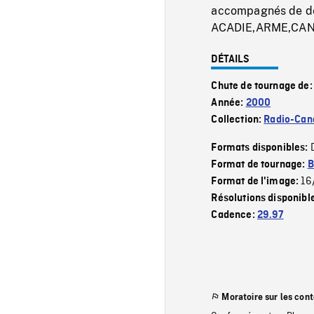
accompagnés de deu
ACADIE,ARME,CAN
DÉTAILS
Chute de tournage de
Année:
2000
Collection:
Radio-Can
Formats disponibles:
Format de tournage:
B
16
Format de l'image:
Résolutions disponibl
Cadence:
29.97
Moratoire sur les con