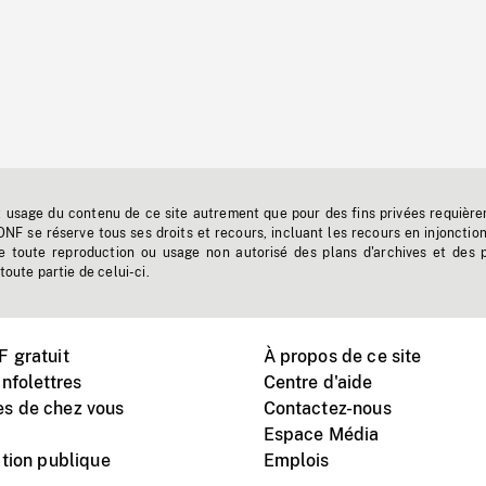
t usage du contenu de ce site autrement que pour des fins privées requière
'ONF se réserve tous ses droits et recours, incluant les recours en injonctio
e toute reproduction ou usage non autorisé des plans d'archives et des 
toute partie de celui-ci.
 gratuit
À propos de ce site
nfolettres
Centre d'aide
s de chez vous
Contactez-nous
Espace Média
tion publique
Emplois