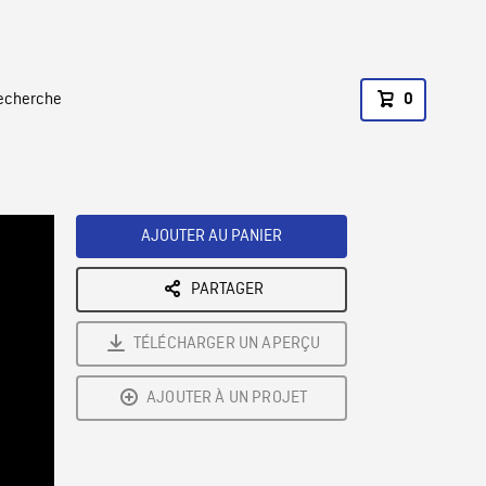
recherche
0
AJOUTER AU PANIER
PARTAGER
TÉLÉCHARGER UN APERÇU
AJOUTER À UN PROJET