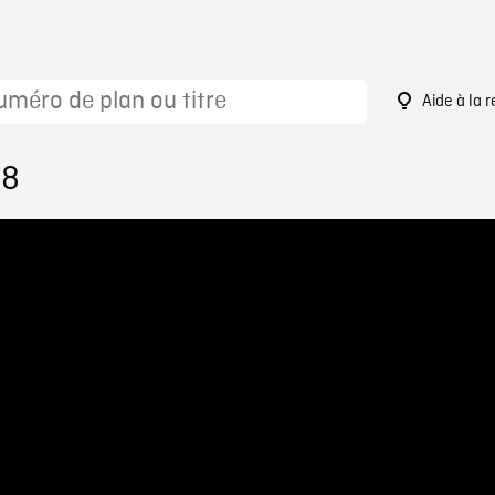
Aide à la 
28