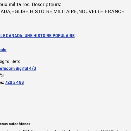
x militaires. Descripteurs:
ADA,EGLISE,HISTOIRE,MILITAIRE,NOUVELLE-FRANCE
:
LE CANADA: UNE HISTOIRE POPULAIRE
ada
Digital Beta
etacam digital 4/3
/9
es:
720 x 486
tenus autochtones