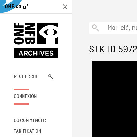
ONF.ca
STK-ID 597
RECHERCHE
CONNEXION
OÙ COMMENCER
TARIFICATION