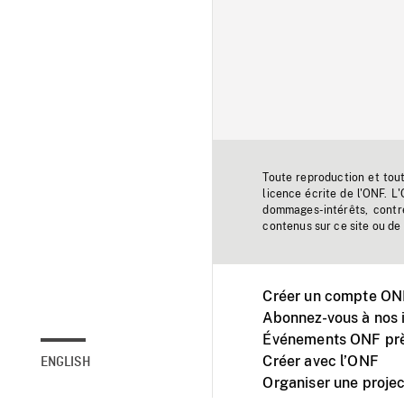
Toute reproduction et tou
licence écrite de l'ONF. L
dommages-intérêts, contr
contenus sur ce site ou de 
Créer un compte ONF
Abonnez-vous à nos i
Événements ONF prè
Créer avec l’ONF
ENGLISH
Organiser une projec