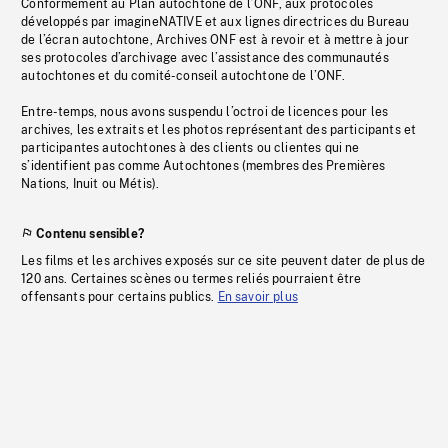
Conformément au Plan autochtone de l’ONF, aux protocoles
développés par imagineNATIVE et aux lignes directrices du Bureau
de l’écran autochtone, Archives ONF est à revoir et à mettre à jour
ses protocoles d’archivage avec l’assistance des communautés
autochtones et du comité-conseil autochtone de l’ONF.
Entre-temps, nous avons suspendu l’octroi de licences pour les
archives, les extraits et les photos représentant des participants et
participantes autochtones à des clients ou clientes qui ne
s’identifient pas comme Autochtones (membres des Premières
Nations, Inuit ou Métis).
Contenu sensible?
Les films et les archives exposés sur ce site peuvent dater de plus de
120 ans. Certaines scènes ou termes reliés pourraient être
offensants pour certains publics.
En savoir plus