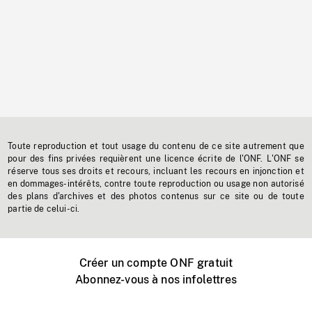
Toute reproduction et tout usage du contenu de ce site autrement que
pour des fins privées requièrent une licence écrite de l'ONF. L'ONF se
réserve tous ses droits et recours, incluant les recours en injonction et
en dommages-intérêts, contre toute reproduction ou usage non autorisé
des plans d'archives et des photos contenus sur ce site ou de toute
partie de celui-ci.
Créer un compte ONF gratuit
Abonnez-vous à nos infolettres
Événements ONF près de chez vous