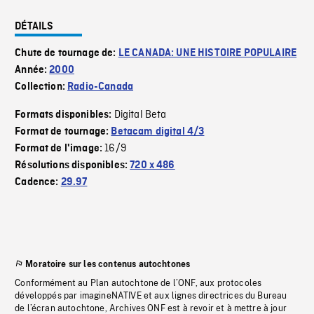
DÉTAILS
Chute de tournage de:
LE CANADA: UNE HISTOIRE POPULAIRE
Année:
2000
Collection:
Radio-Canada
Digital Beta
Formats disponibles:
Format de tournage:
Betacam digital 4/3
16/9
Format de l'image:
Résolutions disponibles:
720 x 486
Cadence:
29.97
Moratoire sur les contenus autochtones
Conformément au Plan autochtone de l’ONF, aux protocoles
développés par imagineNATIVE et aux lignes directrices du Bureau
de l’écran autochtone, Archives ONF est à revoir et à mettre à jour