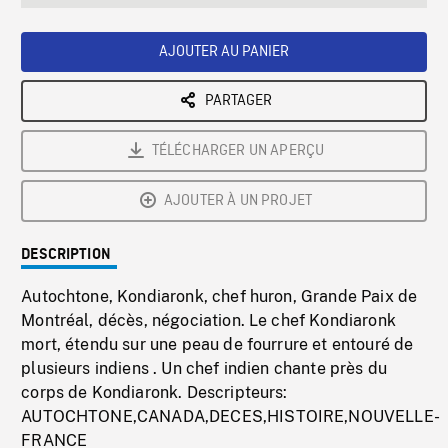
seconds
Rate
Scree
AJOUTER AU PANIER
PARTAGER
TÉLÉCHARGER UN APERÇU
AJOUTER À UN PROJET
DESCRIPTION
Autochtone, Kondiaronk, chef huron, Grande Paix de
Montréal, décès, négociation. Le chef Kondiaronk
mort, étendu sur une peau de fourrure et entouré de
plusieurs indiens . Un chef indien chante près du
corps de Kondiaronk. Descripteurs:
AUTOCHTONE,CANADA,DECES,HISTOIRE,NOUVELLE-
FRANCE