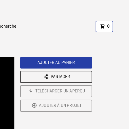
recherche
0
AJOUTER AU PANIER
PARTAGER
TÉLÉCHARGER UN APERÇU
AJOUTER À UN PROJET