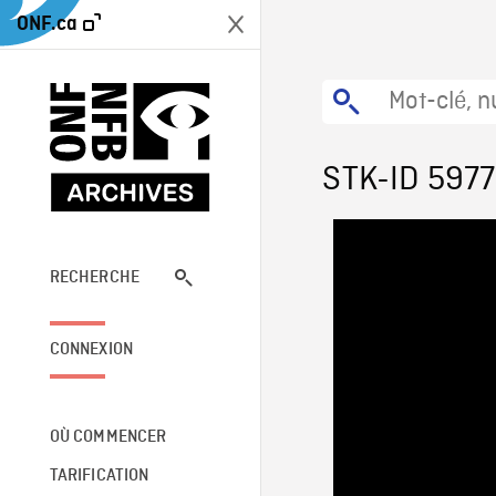
ONF.ca
STK-ID 597
RECHERCHE
CONNEXION
OÙ COMMENCER
TARIFICATION