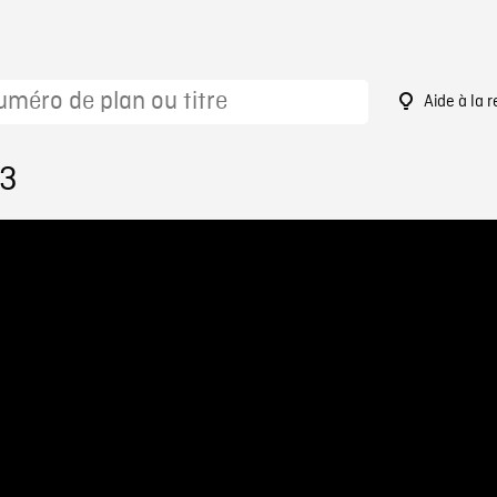
Aide à la 
73