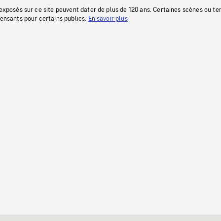
 exposés sur ce site peuvent dater de plus de 120 ans. Certaines scènes ou t
fensants pour certains publics.
En savoir plus