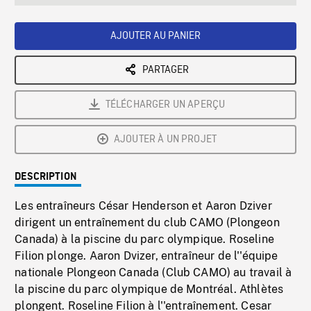
seconds
Rate
Scree
AJOUTER AU PANIER
PARTAGER
TÉLÉCHARGER UN APERÇU
AJOUTER À UN PROJET
DESCRIPTION
Les entraîneurs César Henderson et Aaron Dziver
dirigent un entraînement du club CAMO (Plongeon
Canada) à la piscine du parc olympique. Roseline
Filion plonge. Aaron Dvizer, entraîneur de l''équipe
nationale Plongeon Canada (Club CAMO) au travail à
la piscine du parc olympique de Montréal. Athlètes
plongent. Roseline Filion à l''entraînement. Cesar