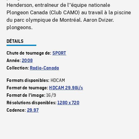
Henderson, entraîneur de l''équipe nationale
Plongeon Canada (Club CAMO) au travail à la piscine
du parc olympique de Montréal. Aaron Dvizer.
plongeons.
DÉTAILS
Chute de tournage de:
SPORT
Année:
2008
Collection:
Radio-Canada
HDCAM
Formats disponibles:
Format de tournage:
HDCAM 29.98i/s
16/9
Format de l'image:
Résolutions disponibles:
1280 x 720
Cadence:
29.97