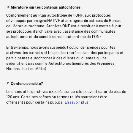
Moratoire sur les contenus autochtones
Conformément au Plan autochtone de l’ONF, aux protocoles
développés par imagineNATIVE et aux lignes directrices du Bureau
de l’écran autochtone, Archives ONF est à revoir et à mettre à jour
ses protocoles d’archivage avec l’assistance des communautés
autochtones et du comité-conseil autochtone de l’ONF.
Entre-temps, nous avons suspendu l’octroi de licences pour les
archives, les extraits et les photos représentant des participants et
participantes autochtones à des clients ou clientes qui ne
s’identifient pas comme Autochtones (membres des Premières
Nations, Inuit ou Métis).
Contenu sensible?
Les films et les archives exposés sur ce site peuvent dater de plus de
120 ans. Certaines scènes ou termes reliés pourraient être
offensants pour certains publics.
En savoir plus