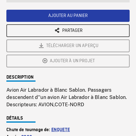
seconds
Rate
Scree
AJOUTER AU PANIER
PARTAGER
TÉLÉCHARGER UN APERÇU
AJOUTER À UN PROJET
DESCRIPTION
Avion Air Labrador à Blanc Sablon. Passagers
descendent d''un avion Air Labrador à Blanc Sablon.
Descripteurs: AVION,COTE-NORD
DÉTAILS
Chute de tournage de:
ENQUETE