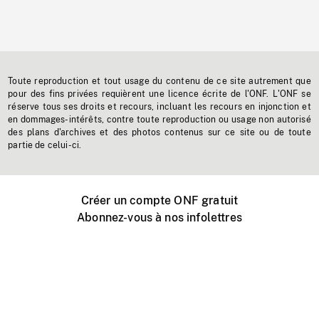
Toute reproduction et tout usage du contenu de ce site autrement que
pour des fins privées requièrent une licence écrite de l'ONF. L'ONF se
réserve tous ses droits et recours, incluant les recours en injonction et
en dommages-intérêts, contre toute reproduction ou usage non autorisé
des plans d'archives et des photos contenus sur ce site ou de toute
partie de celui-ci.
Créer un compte ONF gratuit
Abonnez-vous à nos infolettres
Événements ONF près de chez vous
Créer avec l’ONF
Organiser une projection publique