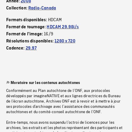
Année:
2008
Collection:
Radio-Canada
HDCAM
Formats disponibles:
Format de tournage:
HDCAM 29.98i/s
16/9
Format de l'image:
Résolutions disponibles:
1280 x 720
Cadence:
29.97
Moratoire sur les contenus autochtones
Conformément au Plan autochtone de l’ONF, aux protocoles
développés par imagineNATIVE et aux lignes directrices du Bureau
de l’écran autochtone, Archives ONF est à revoir et à mettre à jour
ses protocoles d’archivage avec l’assistance des communautés
autochtones et du comité-conseil autochtone de l’ONF.
Entre-temps, nous avons suspendu l’octroi de licences pour les
archives, les extraits et les photos représentant des participants et