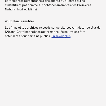
participantes autochtones à des clients ou clientes qui ne
s’identifient pas comme Autochtones (membres des Premières
Nations, Inuit ou Métis).
Contenu sensible?
Les films et les archives exposés sur ce site peuvent dater de plus de
120 ans. Certaines scènes ou termes reliés pourraient être
offensants pour certains publics.
En savoir plus