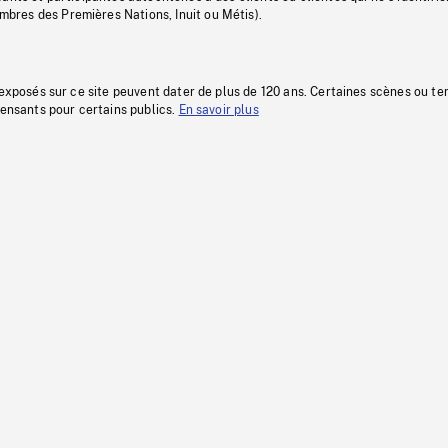
res des Premières Nations, Inuit ou Métis).
 exposés sur ce site peuvent dater de plus de 120 ans. Certaines scènes ou t
fensants pour certains publics.
En savoir plus