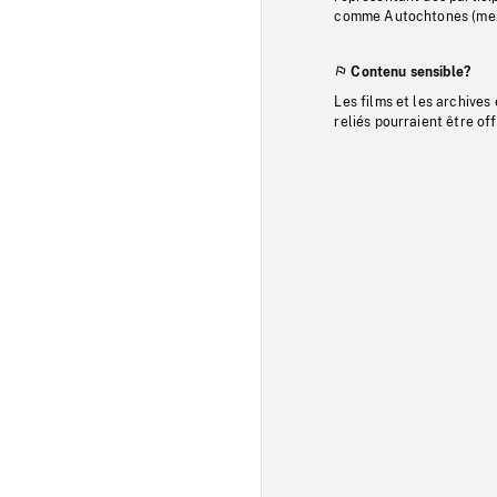
comme Autochtones (memb
Contenu sensible?
Les films et les archives
reliés pourraient être of