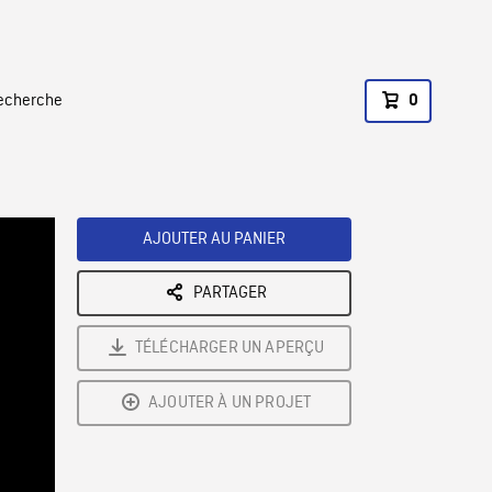
recherche
0
AJOUTER AU PANIER
PARTAGER
TÉLÉCHARGER UN APERÇU
AJOUTER À UN PROJET