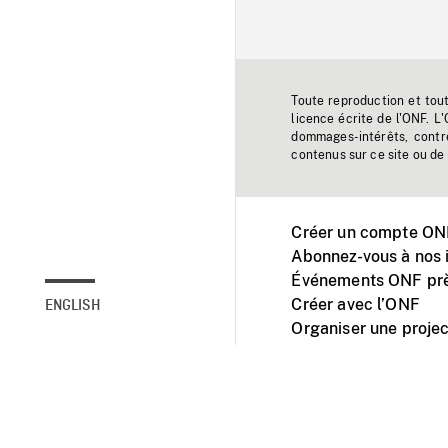
Toute reproduction et tou
licence écrite de l'ONF. L
dommages-intérêts, contr
contenus sur ce site ou de 
Créer un compte ONF
Abonnez-vous à nos i
Événements ONF prè
Créer avec l’ONF
ENGLISH
Organiser une projec
Facebook
Youtube