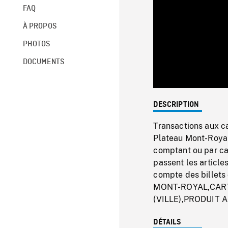
FAQ
À PROPOS
PHOTOS
DOCUMENTS
DESCRIPTION
Transactions aux c
Plateau Mont-Royal
comptant ou par car
passent les article
compte des billet
MONT-ROYAL,CART
(VILLE),PRODUIT
DÉTAILS