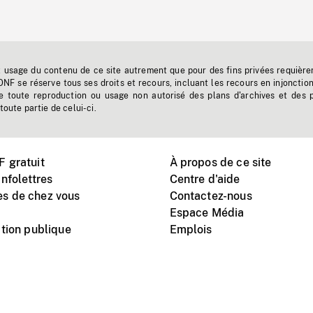
t usage du contenu de ce site autrement que pour des fins privées requière
'ONF se réserve tous ses droits et recours, incluant les recours en injonctio
e toute reproduction ou usage non autorisé des plans d'archives et des 
toute partie de celui-ci.
 gratuit
À propos de ce site
nfolettres
Centre d'aide
s de chez vous
Contactez-nous
Espace Média
tion publique
Emplois
Instagram
Vimeo
X