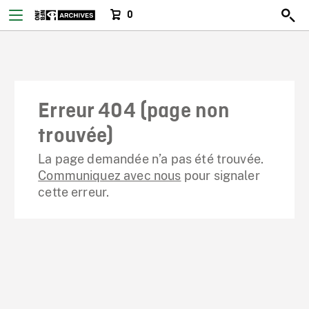
0
Erreur 404 (page non
trouvée)
La page demandée n’a pas été trouvée.
Communiquez avec nous
pour signaler
cette erreur.