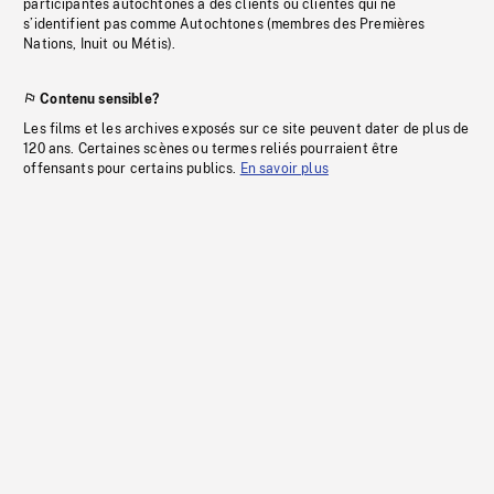
participantes autochtones à des clients ou clientes qui ne
s’identifient pas comme Autochtones (membres des Premières
Nations, Inuit ou Métis).
Contenu sensible?
Les films et les archives exposés sur ce site peuvent dater de plus de
120 ans. Certaines scènes ou termes reliés pourraient être
offensants pour certains publics.
En savoir plus