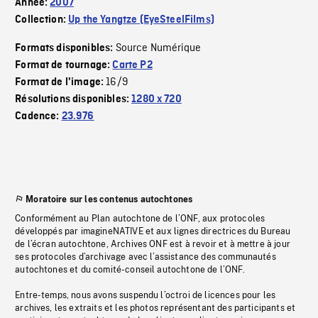
Année:
2007
Collection:
Up the Yangtze (EyeSteelFilms)
Source Numérique
Formats disponibles:
Format de tournage:
Carte P2
16/9
Format de l'image:
Résolutions disponibles:
1280 x 720
Cadence:
23.976
Moratoire sur les contenus autochtones
Conformément au Plan autochtone de l’ONF, aux protocoles
développés par imagineNATIVE et aux lignes directrices du Bureau
de l’écran autochtone, Archives ONF est à revoir et à mettre à jour
ses protocoles d’archivage avec l’assistance des communautés
autochtones et du comité-conseil autochtone de l’ONF.
Entre-temps, nous avons suspendu l’octroi de licences pour les
archives, les extraits et les photos représentant des participants et