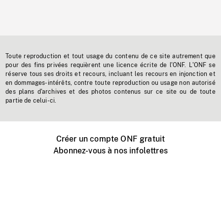
Toute reproduction et tout usage du contenu de ce site autrement que
pour des fins privées requièrent une licence écrite de l'ONF. L'ONF se
réserve tous ses droits et recours, incluant les recours en injonction et
en dommages-intérêts, contre toute reproduction ou usage non autorisé
des plans d'archives et des photos contenus sur ce site ou de toute
partie de celui-ci.
Créer un compte ONF gratuit
Abonnez-vous à nos infolettres
Événements ONF près de chez vous
Créer avec l’ONF
Organiser une projection publique