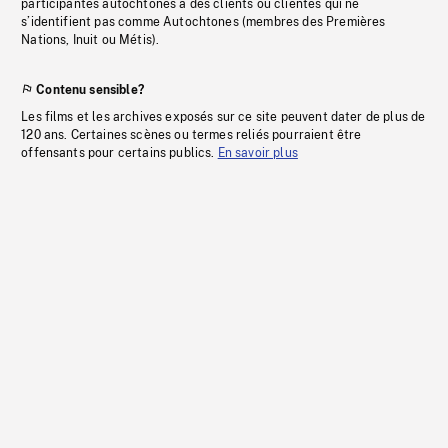
participantes autochtones à des clients ou clientes qui ne
s’identifient pas comme Autochtones (membres des Premières
Nations, Inuit ou Métis).
Contenu sensible?
Les films et les archives exposés sur ce site peuvent dater de plus de
120 ans. Certaines scènes ou termes reliés pourraient être
offensants pour certains publics.
En savoir plus