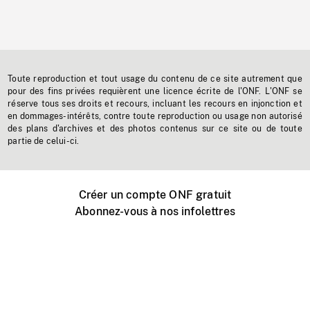
Toute reproduction et tout usage du contenu de ce site autrement que
pour des fins privées requièrent une licence écrite de l'ONF. L'ONF se
réserve tous ses droits et recours, incluant les recours en injonction et
en dommages-intérêts, contre toute reproduction ou usage non autorisé
des plans d'archives et des photos contenus sur ce site ou de toute
partie de celui-ci.
Créer un compte ONF gratuit
Abonnez-vous à nos infolettres
Événements ONF près de chez vous
Créer avec l’ONF
Organiser une projection publique