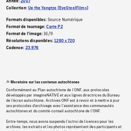
Année:
2007
Collection:
Up the Yangtze (EyeSteelFilms)
Source Numérique
Formats disponibles:
Format de tournage:
Carte P2
16/9
Format de l'image:
Résolutions disponibles:
1280 x 720
Cadence:
23.976
Moratoire sur les contenus autochtones
Conformément au Plan autochtone de l’ONF, aux protocoles
développés par imagineNATIVE et aux lignes directrices du Bureau
de l’écran autochtone, Archives ONF est à revoir et à mettre à jour
ses protocoles d’archivage avec l’assistance des communautés
autochtones et du comité-conseil autochtone de l’ONF.
Entre-temps, nous avons suspendu l’octroi de licences pour les
archives, les extraits et les photos représentant des participants et