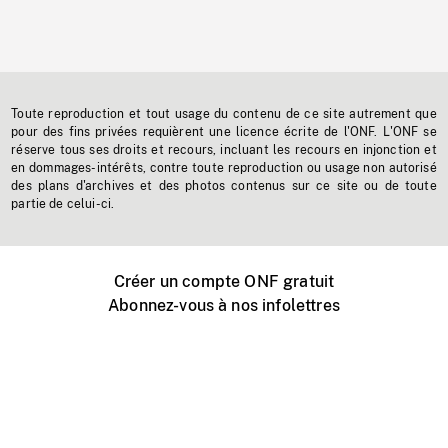
Toute reproduction et tout usage du contenu de ce site autrement que
pour des fins privées requièrent une licence écrite de l'ONF. L'ONF se
réserve tous ses droits et recours, incluant les recours en injonction et
en dommages-intérêts, contre toute reproduction ou usage non autorisé
des plans d'archives et des photos contenus sur ce site ou de toute
partie de celui-ci.
Créer un compte ONF gratuit
Abonnez-vous à nos infolettres
Événements ONF près de chez vous
Créer avec l’ONF
Organiser une projection publique