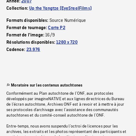
Année:
2007
Collection:
Up the Yangtze (EyeSteelFilms)
Source Numérique
Formats disponibles:
Format de tournage:
Carte P2
16/9
Format de l'image:
Résolutions disponibles:
1280 x 720
Cadence:
23.976
Moratoire sur les contenus autochtones
Conformément au Plan autochtone de l’ONF, aux protocoles
développés par imagineNATIVE et aux lignes directrices du Bureau
de l’écran autochtone, Archives ONF est à revoir et à mettre à jour
ses protocoles d’archivage avec l’assistance des communautés
autochtones et du comité-conseil autochtone de l’ONF.
Entre-temps, nous avons suspendu l’octroi de licences pour les
archives, les extraits et les photos représentant des participants et