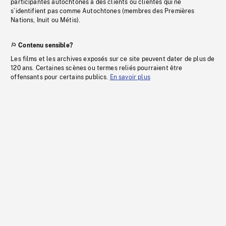
participantes autochtones à des clients ou clientes qui ne
s’identifient pas comme Autochtones (membres des Premières
Nations, Inuit ou Métis).
Contenu sensible?
Les films et les archives exposés sur ce site peuvent dater de plus de
120 ans. Certaines scènes ou termes reliés pourraient être
offensants pour certains publics.
En savoir plus