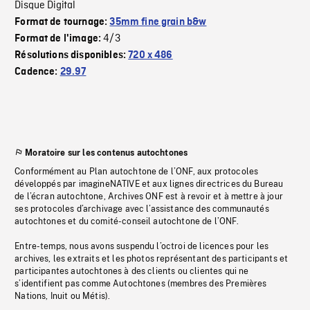
Disque Digital
Format de tournage:
35mm fine grain b&w
4/3
Format de l'image:
Résolutions disponibles:
720 x 486
Cadence:
29.97
Moratoire sur les contenus autochtones
Conformément au Plan autochtone de l’ONF, aux protocoles
développés par imagineNATIVE et aux lignes directrices du Bureau
de l’écran autochtone, Archives ONF est à revoir et à mettre à jour
ses protocoles d’archivage avec l’assistance des communautés
autochtones et du comité-conseil autochtone de l’ONF.
Entre-temps, nous avons suspendu l’octroi de licences pour les
archives, les extraits et les photos représentant des participants et
participantes autochtones à des clients ou clientes qui ne
s’identifient pas comme Autochtones (membres des Premières
Nations, Inuit ou Métis).