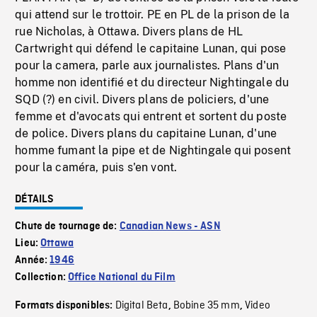
qui attend sur le trottoir. PE en PL de la prison de la
rue Nicholas, à Ottawa. Divers plans de HL
Cartwright qui défend le capitaine Lunan, qui pose
pour la camera, parle aux journalistes. Plans d'un
homme non identifié et du directeur Nightingale du
SQD (?) en civil. Divers plans de policiers, d'une
femme et d'avocats qui entrent et sortent du poste
de police. Divers plans du capitaine Lunan, d'une
homme fumant la pipe et de Nightingale qui posent
pour la caméra, puis s'en vont.
DÉTAILS
Chute de tournage de:
Canadian News - ASN
Lieu:
Ottawa
Année:
1946
Collection:
Office National du Film
Digital Beta
Bobine 35 mm
Video
Formats disponibles:
,
,