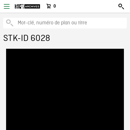
0
STK-ID 6028