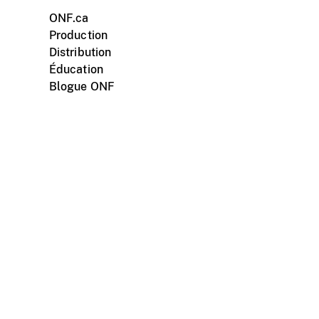
ONF.ca
Production
Distribution
Éducation
Blogue ONF
ments personnels