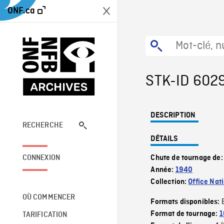
ONF.ca
STK-ID 602
DESCRIPTION
RECHERCHE
DÉTAILS
CONNEXION
Chute de tournage de
Année:
1940
Collection:
Office Nat
OÙ COMMENCER
Formats disponibles:
Format de tournage:
1
TARIFICATION