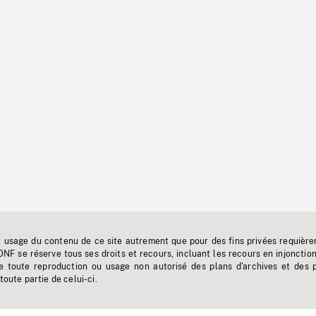
t usage du contenu de ce site autrement que pour des fins privées requière
'ONF se réserve tous ses droits et recours, incluant les recours en injonctio
e toute reproduction ou usage non autorisé des plans d'archives et des 
toute partie de celui-ci.