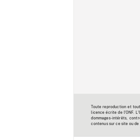
Toute reproduction et tou
licence écrite de l'ONF. L
dommages-intérêts, contr
contenus sur ce site ou de 