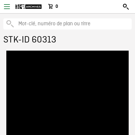
0
STK-ID 60313