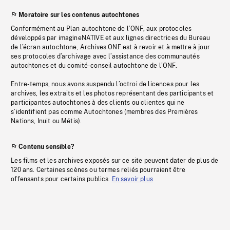
Moratoire sur les contenus autochtones
Conformément au Plan autochtone de l’ONF, aux protocoles
développés par imagineNATIVE et aux lignes directrices du Bureau
de l’écran autochtone, Archives ONF est à revoir et à mettre à jour
ses protocoles d’archivage avec l’assistance des communautés
autochtones et du comité-conseil autochtone de l’ONF.
Entre-temps, nous avons suspendu l’octroi de licences pour les
archives, les extraits et les photos représentant des participants et
participantes autochtones à des clients ou clientes qui ne
s’identifient pas comme Autochtones (membres des Premières
Nations, Inuit ou Métis).
Contenu sensible?
Les films et les archives exposés sur ce site peuvent dater de plus de
120 ans. Certaines scènes ou termes reliés pourraient être
offensants pour certains publics.
En savoir plus