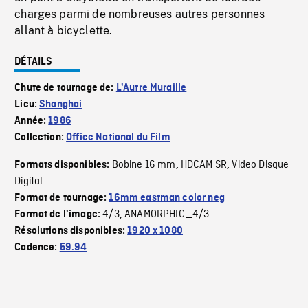
charges parmi de nombreuses autres personnes
allant à bicyclette.
DÉTAILS
Chute de tournage de:
L'Autre Muraille
Lieu:
Shanghai
Année:
1986
Collection:
Office National du Film
Bobine 16 mm
HDCAM SR
Video Disque
Formats disponibles:
,
,
Digital
Format de tournage:
16mm eastman color neg
4/3
ANAMORPHIC_4/3
Format de l'image:
,
Résolutions disponibles:
1920 x 1080
Cadence:
59.94