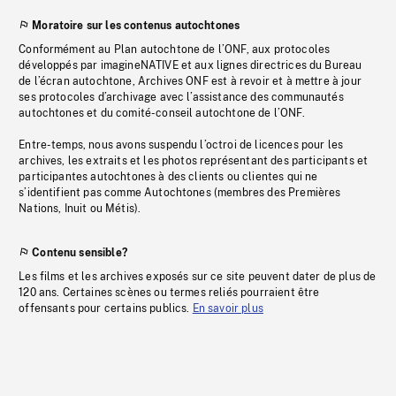
Moratoire sur les contenus autochtones
Conformément au Plan autochtone de l’ONF, aux protocoles
développés par imagineNATIVE et aux lignes directrices du Bureau
de l’écran autochtone, Archives ONF est à revoir et à mettre à jour
ses protocoles d’archivage avec l’assistance des communautés
autochtones et du comité-conseil autochtone de l’ONF.
Entre-temps, nous avons suspendu l’octroi de licences pour les
archives, les extraits et les photos représentant des participants et
participantes autochtones à des clients ou clientes qui ne
s’identifient pas comme Autochtones (membres des Premières
Nations, Inuit ou Métis).
Contenu sensible?
Les films et les archives exposés sur ce site peuvent dater de plus de
120 ans. Certaines scènes ou termes reliés pourraient être
offensants pour certains publics.
En savoir plus