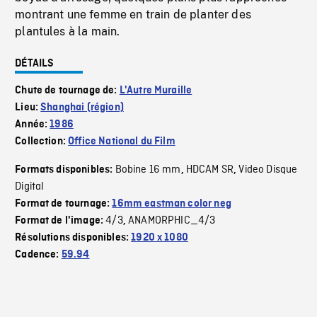
montrant une femme en train de planter des
plantules à la main.
DÉTAILS
Chute de tournage de:
L'Autre Muraille
Lieu:
Shanghai (région)
Année:
1986
Collection:
Office National du Film
Bobine 16 mm
HDCAM SR
Video Disque
Formats disponibles:
,
,
Digital
Format de tournage:
16mm eastman color neg
4/3
ANAMORPHIC_4/3
Format de l'image:
,
Résolutions disponibles:
1920 x 1080
Cadence:
59.94