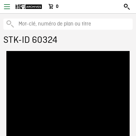
0
STK-ID 60324