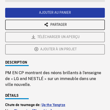
seconds
Rate
Scree
AJOUTER AU PANIER
PARTAGER
TÉLÉCHARGER UN APERÇU
AJOUTER À UN PROJET
DESCRIPTION
PM EN CP montrant des néons brillants à l'enseigne
de « LG and NESTLÉ » sur un immeuble dans une
ville nouvelle.
DÉTAILS
Chute de tournage de:
Up the Yangtze