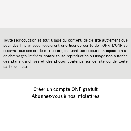
Toute reproduction et tout usage du contenu de ce site autrement que
pour des fins privées requièrent une licence écrite de l'ONF. L'ONF se
réserve tous ses droits et recours, incluant les recours en injonction et
en dommages-intérêts, contre toute reproduction ou usage non autorisé
des plans d'archives et des photos contenus sur ce site ou de toute
partie de celui-ci.
Créer un compte ONF gratuit
Abonnez-vous à nos infolettres
Événements ONF près de chez vous
Créer avec l’ONF
Organiser une projection publique