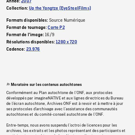
Année:
2007
Collection:
Up the Yangtze (EyeSteelFilms)
Source Numérique
Formats disponibles:
Format de tournage:
Carte P2
16/9
Format de l'image:
Résolutions disponibles:
1280 x 720
Cadence:
23.976
Moratoire sur les contenus autochtones
Conformément au Plan autochtone de l’ONF, aux protocoles
développés par imagineNATIVE et aux lignes directrices du Bureau
de l’écran autochtone, Archives ONF est à revoir et à mettre à jour
ses protocoles d’archivage avec l’assistance des communautés
autochtones et du comité-conseil autochtone de l’ONF.
Entre-temps, nous avons suspendu l’octroi de licences pour les
archives, les extraits et les photos représentant des participants et