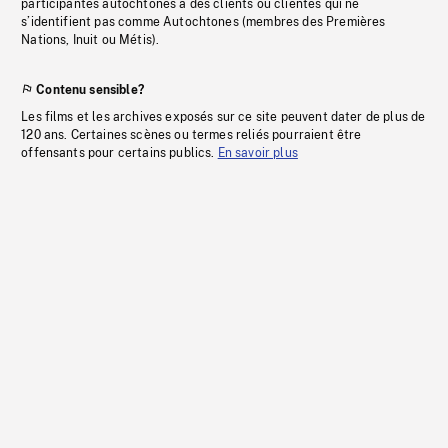
participantes autochtones à des clients ou clientes qui ne
s’identifient pas comme Autochtones (membres des Premières
Nations, Inuit ou Métis).
Contenu sensible?
Les films et les archives exposés sur ce site peuvent dater de plus de
120 ans. Certaines scènes ou termes reliés pourraient être
offensants pour certains publics.
En savoir plus