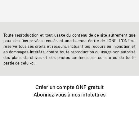
Toute reproduction et tout usage du contenu de ce site autrement que
pour des fins privées requièrent une licence écrite de l'ONF. L'ONF se
réserve tous ses droits et recours, incluant les recours en injonction et
en dommages-intérêts, contre toute reproduction ou usage non autorisé
des plans d'archives et des photos contenus sur ce site ou de toute
partie de celui-ci.
Créer un compte ONF gratuit
Abonnez-vous à nos infolettres
Événements ONF près de chez vous
Créer avec l’ONF
Organiser une projection publique