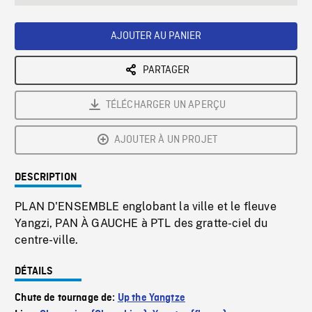
seconds
Rate
Scree
AJOUTER AU PANIER
PARTAGER
TÉLÉCHARGER UN APERÇU
AJOUTER À UN PROJET
DESCRIPTION
PLAN D'ENSEMBLE englobant la ville et le fleuve
Yangzi, PAN À GAUCHE à PTL des gratte-ciel du
centre-ville.
DÉTAILS
Chute de tournage de:
Up the Yangtze