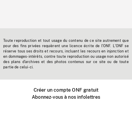
Toute reproduction et tout usage du contenu de ce site autrement que
pour des fins privées requièrent une licence écrite de l'ONF. L'ONF se
réserve tous ses droits et recours, incluant les recours en injonction et
en dommages-intérêts, contre toute reproduction ou usage non autorisé
des plans d'archives et des photos contenus sur ce site ou de toute
partie de celui-ci.
Créer un compte ONF gratuit
Abonnez-vous à nos infolettres
Événements ONF près de chez vous
Créer avec l’ONF
Organiser une projection publique