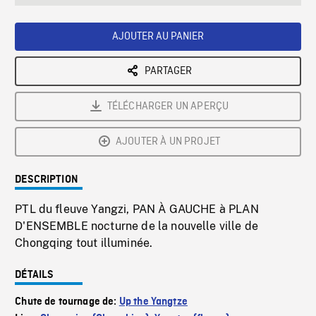
seconds
Rate
Scree
AJOUTER AU PANIER
PARTAGER
TÉLÉCHARGER UN APERÇU
AJOUTER À UN PROJET
DESCRIPTION
PTL du fleuve Yangzi, PAN À GAUCHE à PLAN
D'ENSEMBLE nocturne de la nouvelle ville de
Chongqing tout illuminée.
DÉTAILS
Chute de tournage de:
Up the Yangtze