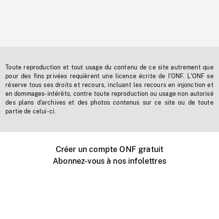
Toute reproduction et tout usage du contenu de ce site autrement que
pour des fins privées requièrent une licence écrite de l'ONF. L'ONF se
réserve tous ses droits et recours, incluant les recours en injonction et
en dommages-intérêts, contre toute reproduction ou usage non autorisé
des plans d'archives et des photos contenus sur ce site ou de toute
partie de celui-ci.
Créer un compte ONF gratuit
Abonnez-vous à nos infolettres
Événements ONF près de chez vous
Créer avec l’ONF
Organiser une projection publique