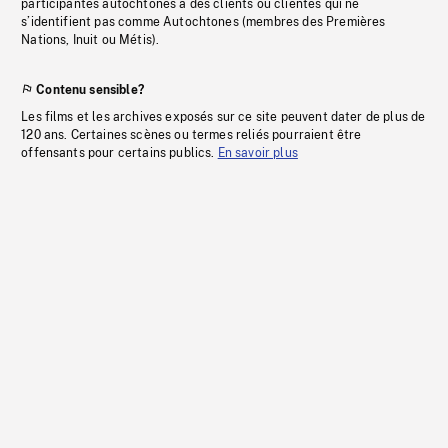
participantes autochtones à des clients ou clientes qui ne
s’identifient pas comme Autochtones (membres des Premières
Nations, Inuit ou Métis).
Contenu sensible?
Les films et les archives exposés sur ce site peuvent dater de plus de
120 ans. Certaines scènes ou termes reliés pourraient être
offensants pour certains publics.
En savoir plus