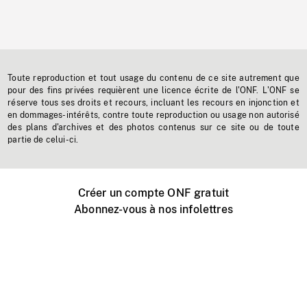
Toute reproduction et tout usage du contenu de ce site autrement que
pour des fins privées requièrent une licence écrite de l'ONF. L'ONF se
réserve tous ses droits et recours, incluant les recours en injonction et
en dommages-intérêts, contre toute reproduction ou usage non autorisé
des plans d'archives et des photos contenus sur ce site ou de toute
partie de celui-ci.
Créer un compte ONF gratuit
Abonnez-vous à nos infolettres
Événements ONF près de chez vous
Créer avec l’ONF
Organiser une projection publique