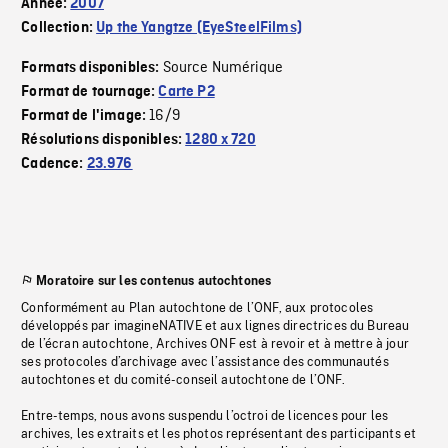
Année:
2007
Collection:
Up the Yangtze (EyeSteelFilms)
Source Numérique
Formats disponibles:
Format de tournage:
Carte P2
16/9
Format de l'image:
Résolutions disponibles:
1280 x 720
Cadence:
23.976
Moratoire sur les contenus autochtones
Conformément au Plan autochtone de l’ONF, aux protocoles
développés par imagineNATIVE et aux lignes directrices du Bureau
de l’écran autochtone, Archives ONF est à revoir et à mettre à jour
ses protocoles d’archivage avec l’assistance des communautés
autochtones et du comité-conseil autochtone de l’ONF.
Entre-temps, nous avons suspendu l’octroi de licences pour les
archives, les extraits et les photos représentant des participants et