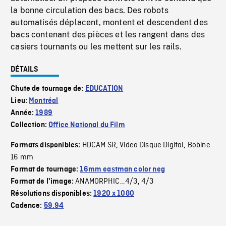
la bonne circulation des bacs. Des robots
automatisés déplacent, montent et descendent des
bacs contenant des pièces et les rangent dans des
casiers tournants ou les mettent sur les rails.
DÉTAILS
Chute de tournage de:
EDUCATION
Lieu:
Montréal
Année:
1989
Collection:
Office National du Film
HDCAM SR
Video Disque Digital
Bobine
Formats disponibles:
,
,
16 mm
Format de tournage:
16mm eastman color neg
ANAMORPHIC_4/3
4/3
Format de l'image:
,
Résolutions disponibles:
1920 x 1080
Cadence:
59.94