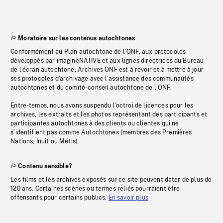
Moratoire sur les contenus autochtones
Conformément au Plan autochtone de l’ONF, aux protocoles
développés par imagineNATIVE et aux lignes directrices du Bureau
de l’écran autochtone, Archives ONF est à revoir et à mettre à jour
ses protocoles d’archivage avec l’assistance des communautés
autochtones et du comité-conseil autochtone de l’ONF.
Entre-temps, nous avons suspendu l’octroi de licences pour les
archives, les extraits et les photos représentant des participants et
participantes autochtones à des clients ou clientes qui ne
s’identifient pas comme Autochtones (membres des Premières
Nations, Inuit ou Métis).
Contenu sensible?
Les films et les archives exposés sur ce site peuvent dater de plus de
120 ans. Certaines scènes ou termes reliés pourraient être
offensants pour certains publics.
En savoir plus