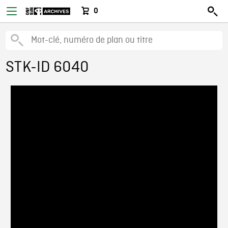
0
STK-ID 6040