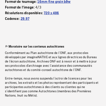
Format de tournage:
16mm fine grain b&w
4/3
Format de l'image:
Résolutions disponibles:
720 x 486
Cadence:
29.97
Moratoire sur les contenus autochtones
Conformément au Plan autochtone de l’ONF, aux protocoles
développés par imagineNATIVE et aux lignes directrices du Bureau
de l’écran autochtone, Archives ONF est à revoir et à mettre à jour
ses protocoles d’archivage avec l’assistance des communautés
autochtones et du comité-conseil autochtone de l’ONF.
Entre-temps, nous avons suspendu l’octroi de licences pour les
archives, les extraits et les photos représentant des participants et
participantes autochtones à des clients ou clientes qui ne
s’identifient pas comme Autochtones (membres des Premières
Nations, Inuit ou Métis).