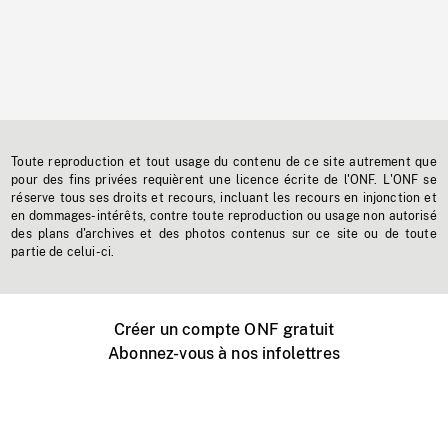
Toute reproduction et tout usage du contenu de ce site autrement que
pour des fins privées requièrent une licence écrite de l'ONF. L'ONF se
réserve tous ses droits et recours, incluant les recours en injonction et
en dommages-intérêts, contre toute reproduction ou usage non autorisé
des plans d'archives et des photos contenus sur ce site ou de toute
partie de celui-ci.
Créer un compte ONF gratuit
Abonnez-vous à nos infolettres
Événements ONF près de chez vous
Créer avec l’ONF
Organiser une projection publique