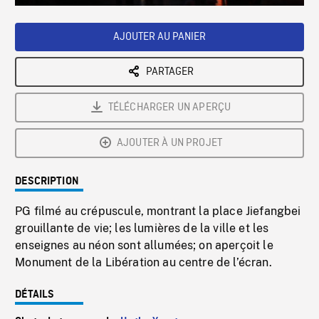
Loaded
:
Playback
0%
Rate
AJOUTER AU PANIER
PARTAGER
TÉLÉCHARGER UN APERÇU
AJOUTER À UN PROJET
DESCRIPTION
PG filmé au crépuscule, montrant la place Jiefangbei
grouillante de vie; les lumières de la ville et les
enseignes au néon sont allumées; on aperçoit le
Monument de la Libération au centre de l’écran.
DÉTAILS