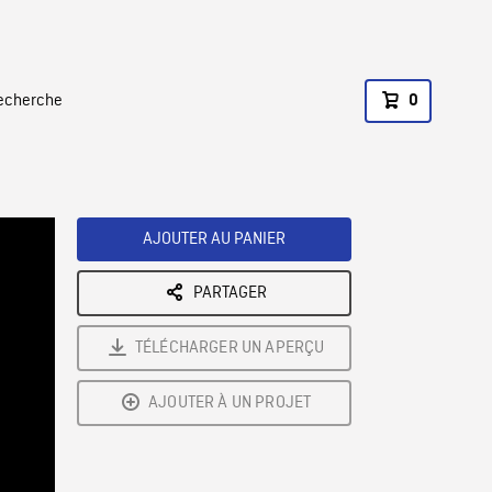
recherche
0
AJOUTER AU PANIER
PARTAGER
TÉLÉCHARGER UN APERÇU
AJOUTER À UN PROJET