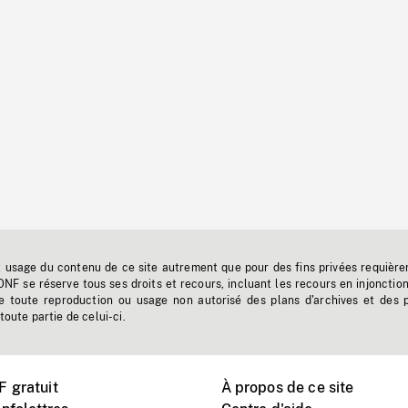
t usage du contenu de ce site autrement que pour des fins privées requière
'ONF se réserve tous ses droits et recours, incluant les recours en injonctio
e toute reproduction ou usage non autorisé des plans d'archives et des 
toute partie de celui-ci.
 gratuit
À propos de ce site