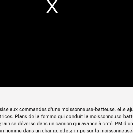
/
Loaded
:
Mute
0%
sise aux commandes d'une moissonneuse-batteuse, elle aj
ctrices. Plans de la femme qui conduit la moissonneuse-bat
grain se déverse dans un camion qui avance à côté. PM d'u
un homme dans un champ, elle grimpe sur la moissonneuse