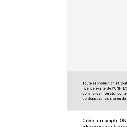
Toute reproduction et tou
licence écrite de l'ONF. L
dommages-intérêts, contr
contenus sur ce site ou de 
Créer un compte ONF