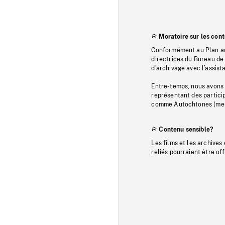
Moratoire sur les con
Conformément au Plan au
directrices du Bureau de 
d’archivage avec l’assi
Entre-temps, nous avons s
représentant des particip
comme Autochtones (memb
Contenu sensible?
Les films et les archives
reliés pourraient être of