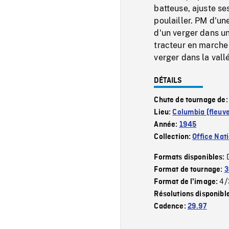
batteuse, ajuste se
poulailler. PM d'un
d'un verger dans un
tracteur en marche
verger dans la vall
DÉTAILS
Chute de tournage de
Lieu:
Columbia (fleuv
Année:
1945
Collection:
Office Nat
Formats disponibles:
Format de tournage:
3
4/
Format de l'image:
Résolutions disponibl
Cadence:
29.97