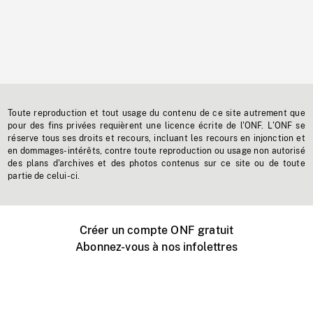
Toute reproduction et tout usage du contenu de ce site autrement que
pour des fins privées requièrent une licence écrite de l'ONF. L'ONF se
réserve tous ses droits et recours, incluant les recours en injonction et
en dommages-intérêts, contre toute reproduction ou usage non autorisé
des plans d'archives et des photos contenus sur ce site ou de toute
partie de celui-ci.
Créer un compte ONF gratuit
Abonnez-vous à nos infolettres
Événements ONF près de chez vous
Créer avec l’ONF
Organiser une projection publique