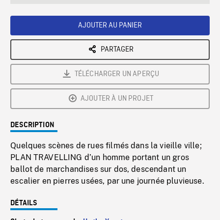
seconds
Rate
Scree
AJOUTER AU PANIER
PARTAGER
TÉLÉCHARGER UN APERÇU
AJOUTER À UN PROJET
DESCRIPTION
Quelques scènes de rues filmés dans la vieille ville;
PLAN TRAVELLING d’un homme portant un gros
ballot de marchandises sur dos, descendant un
escalier en pierres usées, par une journée pluvieuse.
DÉTAILS