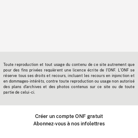
Toute reproduction et tout usage du contenu de ce site autrement que
pour des fins privées requièrent une licence écrite de l'ONF. L'ONF se
réserve tous ses droits et recours, incluant les recours en injonction et
en dommages-intérêts, contre toute reproduction ou usage non autorisé
des plans d'archives et des photos contenus sur ce site ou de toute
partie de celui-ci.
Créer un compte ONF gratuit
Abonnez-vous à nos infolettres
Événements ONF près de chez vous