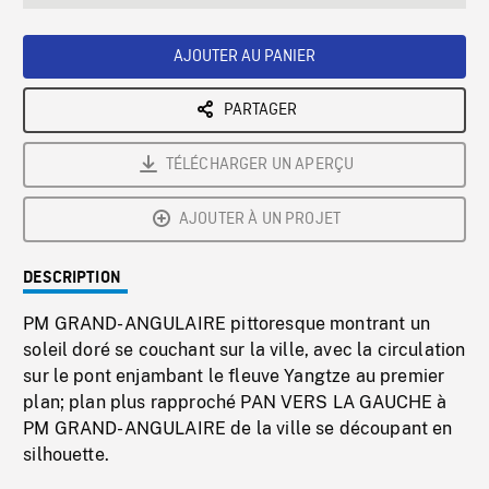
seconds
Rate
Scree
AJOUTER AU PANIER
PARTAGER
TÉLÉCHARGER UN APERÇU
AJOUTER À UN PROJET
DESCRIPTION
PM GRAND-ANGULAIRE pittoresque montrant un
soleil doré se couchant sur la ville, avec la circulation
sur le pont enjambant le fleuve Yangtze au premier
plan; plan plus rapproché PAN VERS LA GAUCHE à
PM GRAND-ANGULAIRE de la ville se découpant en
silhouette.