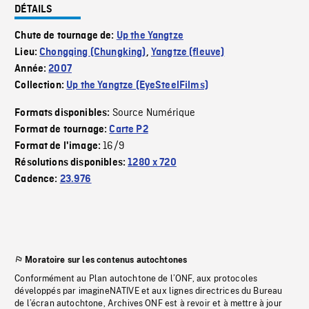
DÉTAILS
Chute de tournage de:
Up the Yangtze
Lieu:
Chongqing (Chungking)
,
Yangtze (fleuve)
Année:
2007
Collection:
Up the Yangtze (EyeSteelFilms)
Source Numérique
Formats disponibles:
Format de tournage:
Carte P2
16/9
Format de l'image:
Résolutions disponibles:
1280 x 720
Cadence:
23.976
Moratoire sur les contenus autochtones
Conformément au Plan autochtone de l’ONF, aux protocoles
développés par imagineNATIVE et aux lignes directrices du Bureau
de l’écran autochtone, Archives ONF est à revoir et à mettre à jour