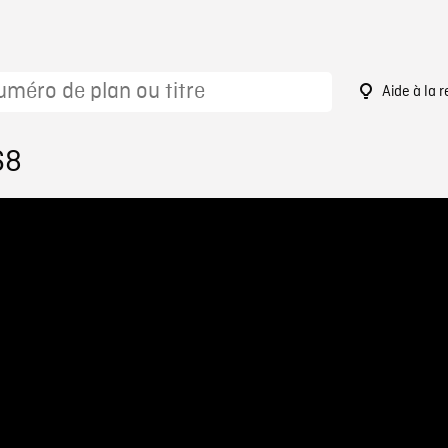
Aide à la 
68