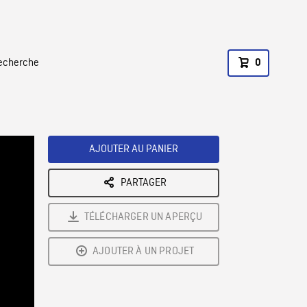
recherche
0
AJOUTER AU PANIER
PARTAGER
TÉLÉCHARGER UN APERÇU
AJOUTER À UN PROJET