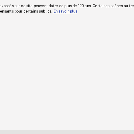
 exposés sur ce site peuvent dater de plus de 120 ans. Certaines scènes ou t
fensants pour certains publics.
En savoir plus