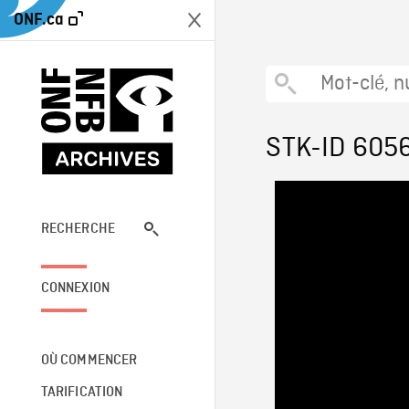
ONF.ca
STK-ID 605
RECHERCHE
CONNEXION
OÙ COMMENCER
TARIFICATION