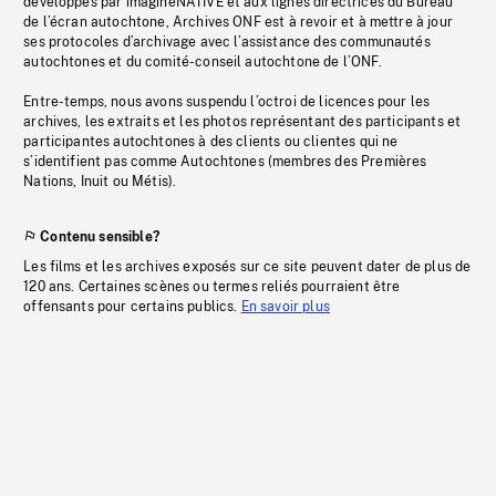
développés par imagineNATIVE et aux lignes directrices du Bureau
de l’écran autochtone, Archives ONF est à revoir et à mettre à jour
ses protocoles d’archivage avec l’assistance des communautés
autochtones et du comité-conseil autochtone de l’ONF.
Entre-temps, nous avons suspendu l’octroi de licences pour les
archives, les extraits et les photos représentant des participants et
participantes autochtones à des clients ou clientes qui ne
s’identifient pas comme Autochtones (membres des Premières
Nations, Inuit ou Métis).
Contenu sensible?
Les films et les archives exposés sur ce site peuvent dater de plus de
120 ans. Certaines scènes ou termes reliés pourraient être
offensants pour certains publics.
En savoir plus