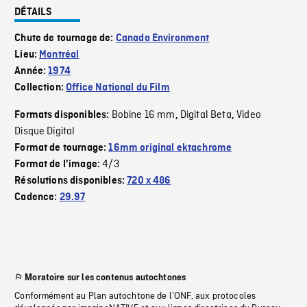
DÉTAILS
Chute de tournage de:
Canada Environment
Lieu:
Montréal
Année:
1974
Collection:
Office National du Film
Bobine 16 mm
Digital Beta
Video
Formats disponibles:
,
,
Disque Digital
Format de tournage:
16mm original ektachrome
4/3
Format de l'image:
Résolutions disponibles:
720 x 486
Cadence:
29.97
Moratoire sur les contenus autochtones
Conformément au Plan autochtone de l’ONF, aux protocoles