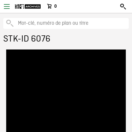
0
STK-ID 6076