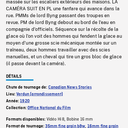
massée sur les escaliers extérieurs des maisons. LA
CAMÉRA SUIT EN PL une fanfare qui avance dans la
rue. PMMs de lord Byng passant des troupes en
revue. PM de lord Byng debout au bord de l'eau en
compagnie d'officiels. Séquence sur la récolte de la
glace où l'on voit des hommes qui fendent la glace au
moyen d'une grosse scie mécanique montée sur un
traîneau, deux hommes travailler avec des scies
manuelles, et un cheval qui tire un gros bloc de glace
(il passe devant la caméra).
DÉTAILS
Chute de tournage de:
Canadian News Stories
Lieu:
Verdun (arrondissement)
Année:
1920
Collection:
Office National du Film
Vidéo Hi 8
Bobine 16 mm
Formats disponibles:
,
Format de tournage:
35mm fine grain b&w
,
16mm fine grain