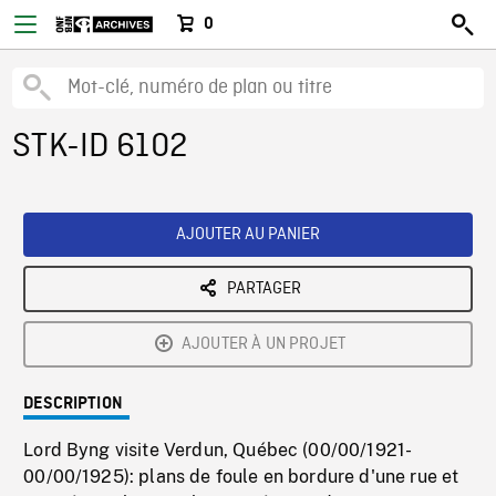
0
STK-ID 6102
AJOUTER AU PANIER
PARTAGER
AJOUTER À UN PROJET
DESCRIPTION
Lord Byng visite Verdun, Québec (00/00/1921-
00/00/1925): plans de foule en bordure d'une rue et