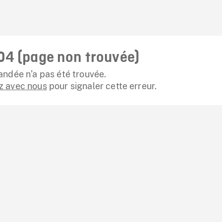
04 (page non trouvée)
ndée n’a pas été trouvée.
 avec nous
pour signaler cette erreur.