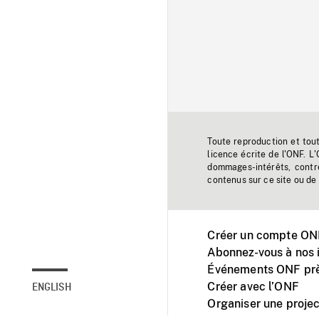
Toute reproduction et tou
licence écrite de l'ONF. L
dommages-intérêts, contr
contenus sur ce site ou de 
Créer un compte ONF
Abonnez-vous à nos i
Événements ONF prè
Créer avec l’ONF
ENGLISH
Organiser une projec