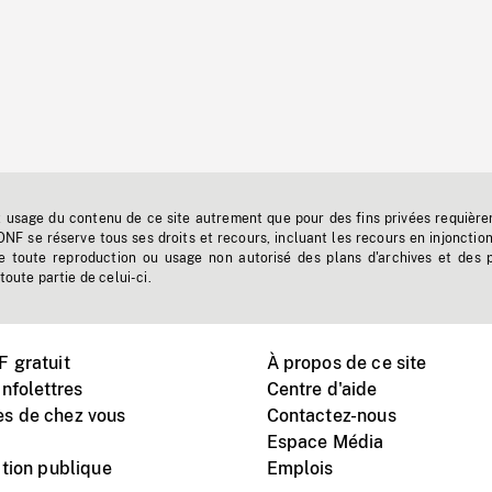
t usage du contenu de ce site autrement que pour des fins privées requière
'ONF se réserve tous ses droits et recours, incluant les recours en injonctio
e toute reproduction ou usage non autorisé des plans d'archives et des 
toute partie de celui-ci.
 gratuit
À propos de ce site
nfolettres
Centre d'aide
s de chez vous
Contactez-nous
Espace Média
tion publique
Emplois