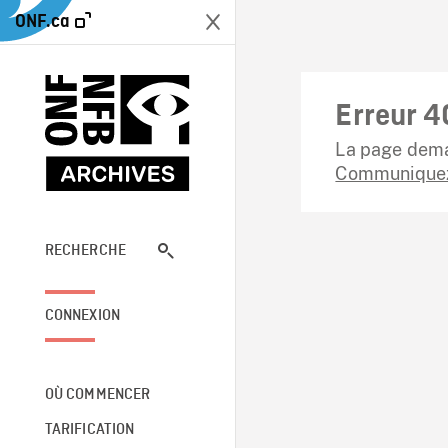
ONF.ca
Erreur 4
La page dema
Communiquez
RECHERCHE
CONNEXION
OÙ COMMENCER
TARIFICATION