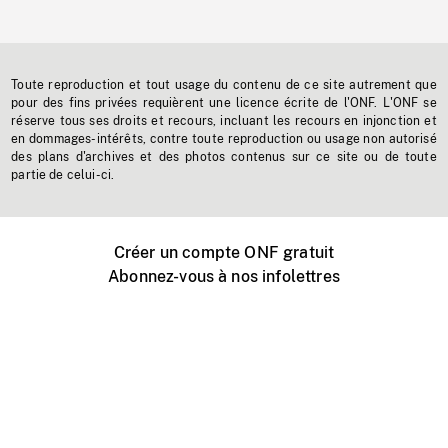
Toute reproduction et tout usage du contenu de ce site autrement que
pour des fins privées requièrent une licence écrite de l'ONF. L'ONF se
réserve tous ses droits et recours, incluant les recours en injonction et
en dommages-intérêts, contre toute reproduction ou usage non autorisé
des plans d'archives et des photos contenus sur ce site ou de toute
partie de celui-ci.
Créer un compte ONF gratuit
Abonnez-vous à nos infolettres
Événements ONF près de chez vous
Créer avec l’ONF
Organiser une projection publique
À propos de ce site
Centre d'aide