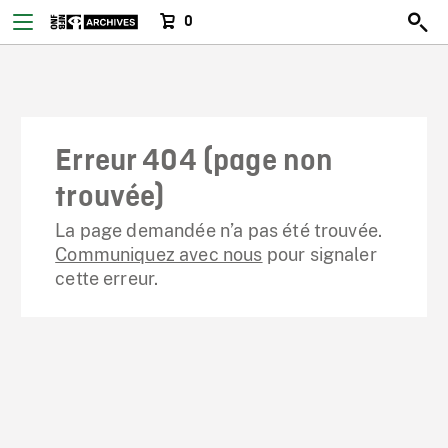
0
Erreur 404 (page non
trouvée)
La page demandée n’a pas été trouvée.
Communiquez avec nous
pour signaler
cette erreur.