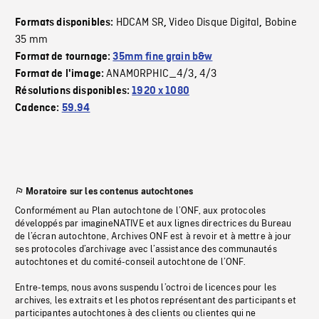
HDCAM SR
Video Disque Digital
Bobine
Formats disponibles:
,
,
35 mm
Format de tournage:
35mm fine grain b&w
ANAMORPHIC_4/3
4/3
Format de l'image:
,
Résolutions disponibles:
1920 x 1080
Cadence:
59.94
Moratoire sur les contenus autochtones
Conformément au Plan autochtone de l’ONF, aux protocoles
développés par imagineNATIVE et aux lignes directrices du Bureau
de l’écran autochtone, Archives ONF est à revoir et à mettre à jour
ses protocoles d’archivage avec l’assistance des communautés
autochtones et du comité-conseil autochtone de l’ONF.
Entre-temps, nous avons suspendu l’octroi de licences pour les
archives, les extraits et les photos représentant des participants et
participantes autochtones à des clients ou clientes qui ne