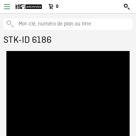
0
STK-ID 6186