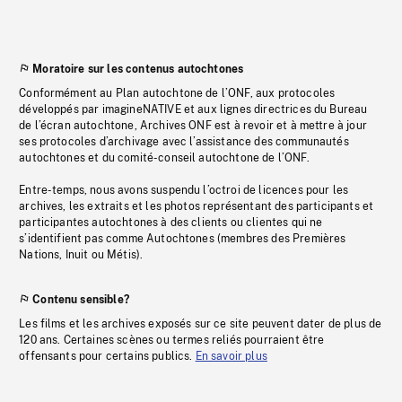
Moratoire sur les contenus autochtones
Conformément au Plan autochtone de l’ONF, aux protocoles
développés par imagineNATIVE et aux lignes directrices du Bureau
de l’écran autochtone, Archives ONF est à revoir et à mettre à jour
ses protocoles d’archivage avec l’assistance des communautés
autochtones et du comité-conseil autochtone de l’ONF.
Entre-temps, nous avons suspendu l’octroi de licences pour les
archives, les extraits et les photos représentant des participants et
participantes autochtones à des clients ou clientes qui ne
s’identifient pas comme Autochtones (membres des Premières
Nations, Inuit ou Métis).
Contenu sensible?
Les films et les archives exposés sur ce site peuvent dater de plus de
120 ans. Certaines scènes ou termes reliés pourraient être
offensants pour certains publics.
En savoir plus