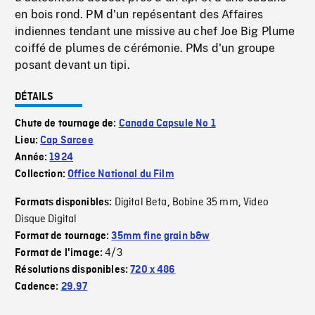
en bois rond. PM d'un repésentant des Affaires
indiennes tendant une missive au chef Joe Big Plume
coiffé de plumes de cérémonie. PMs d'un groupe
posant devant un tipi.
DÉTAILS
Chute de tournage de:
Canada Capsule No 1
Lieu:
Cap Sarcee
Année:
1924
Collection:
Office National du Film
Digital Beta
Bobine 35 mm
Video
Formats disponibles:
,
,
Disque Digital
Format de tournage:
35mm fine grain b&w
4/3
Format de l'image:
Résolutions disponibles:
720 x 486
Cadence:
29.97