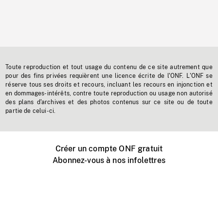
Toute reproduction et tout usage du contenu de ce site autrement que
pour des fins privées requièrent une licence écrite de l'ONF. L'ONF se
réserve tous ses droits et recours, incluant les recours en injonction et
en dommages-intérêts, contre toute reproduction ou usage non autorisé
des plans d'archives et des photos contenus sur ce site ou de toute
partie de celui-ci.
Créer un compte ONF gratuit
Abonnez-vous à nos infolettres
Événements ONF près de chez vous
Créer avec l’ONF
Organiser une projection publique