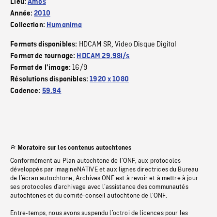
Lieu:
Amos
Année:
2010
Collection:
Humanima
HDCAM SR
Video Disque Digital
Formats disponibles:
,
Format de tournage:
HDCAM 29.98i/s
16/9
Format de l'image:
Résolutions disponibles:
1920 x 1080
Cadence:
59.94
Moratoire sur les contenus autochtones
Conformément au Plan autochtone de l’ONF, aux protocoles
développés par imagineNATIVE et aux lignes directrices du Bureau
de l’écran autochtone, Archives ONF est à revoir et à mettre à jour
ses protocoles d’archivage avec l’assistance des communautés
autochtones et du comité-conseil autochtone de l’ONF.
Entre-temps, nous avons suspendu l’octroi de licences pour les