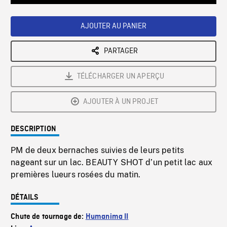
Loaded
:
Playback
0%
Rate
AJOUTER AU PANIER
PARTAGER
TÉLÉCHARGER UN APERÇU
AJOUTER À UN PROJET
DESCRIPTION
PM de deux bernaches suivies de leurs petits
nageant sur un lac. BEAUTY SHOT d’un petit lac aux
premières lueurs rosées du matin.
DÉTAILS
Chute de tournage de:
Humanima II