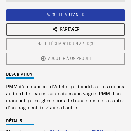
seconds
Rate
Scree
AJOUTER AU PANIER
PARTAGER
TÉLÉCHARGER UN APERÇU
AJOUTER À UN PROJET
DESCRIPTION
PMM d'un manchot d'Adélie qui bondit sur les roches
au bord de l'eau et saute dans une vague; PMM d'un
manchot qui se glisse hors de l'eau et se met à sauter
d'un fragment de glace à l'autre.
DÉTAILS