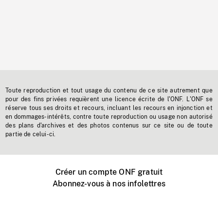
Toute reproduction et tout usage du contenu de ce site autrement que
pour des fins privées requièrent une licence écrite de l'ONF. L'ONF se
réserve tous ses droits et recours, incluant les recours en injonction et
en dommages-intérêts, contre toute reproduction ou usage non autorisé
des plans d'archives et des photos contenus sur ce site ou de toute
partie de celui-ci.
Créer un compte ONF gratuit
Abonnez-vous à nos infolettres
Événements ONF près de chez vous
Créer avec l’ONF