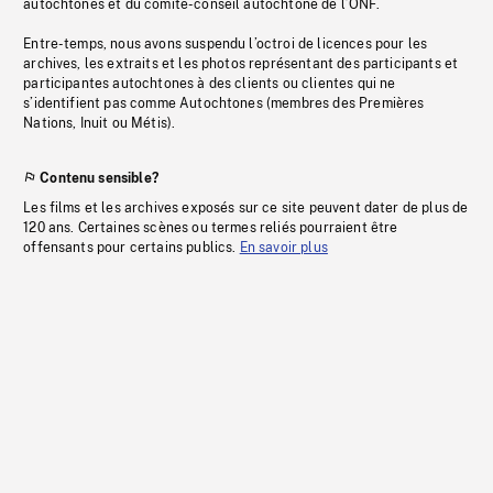
autochtones et du comité-conseil autochtone de l’ONF.
Entre-temps, nous avons suspendu l’octroi de licences pour les
archives, les extraits et les photos représentant des participants et
participantes autochtones à des clients ou clientes qui ne
s’identifient pas comme Autochtones (membres des Premières
Nations, Inuit ou Métis).
Contenu sensible?
Les films et les archives exposés sur ce site peuvent dater de plus de
120 ans. Certaines scènes ou termes reliés pourraient être
offensants pour certains publics.
En savoir plus