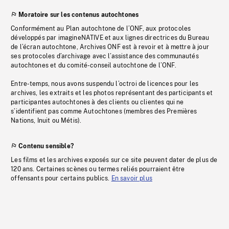
Moratoire sur les contenus autochtones
Conformément au Plan autochtone de l’ONF, aux protocoles
développés par imagineNATIVE et aux lignes directrices du Bureau
de l’écran autochtone, Archives ONF est à revoir et à mettre à jour
ses protocoles d’archivage avec l’assistance des communautés
autochtones et du comité-conseil autochtone de l’ONF.
Entre-temps, nous avons suspendu l’octroi de licences pour les
archives, les extraits et les photos représentant des participants et
participantes autochtones à des clients ou clientes qui ne
s’identifient pas comme Autochtones (membres des Premières
Nations, Inuit ou Métis).
Contenu sensible?
Les films et les archives exposés sur ce site peuvent dater de plus de
120 ans. Certaines scènes ou termes reliés pourraient être
offensants pour certains publics.
En savoir plus