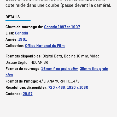
côte raide dans une courbe (passe devant la caméra).
DÉTAILS
Chute de tournage de:
Canada 1897 to 1907
Lieu:
Canada
Année:
1901
Collection:
Office National du Film
Digital Beta
Bobine 16 mm
Video
Formats disponibles:
,
,
Disque Digital
HDCAM SR
,
Format de tournage:
16mm fine grain b&w
,
35mm fine grain
b&w
4/3
ANAMORPHIC_4/3
Format de l'image:
,
Résolutions disponibles:
720 x 486
,
1920 x 1080
Cadence:
29.97