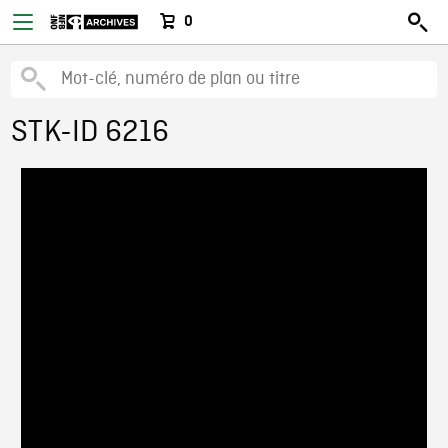
0
STK-ID 6216