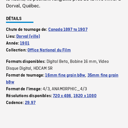
Dorval, Québec.
DÉTAILS
Chute de tournage de:
Canada 1897 to 1907
Lieu:
Dorval (ville)
Année:
1901
Collection:
Office National du Film
Digital Beta
Bobine 16 mm
Video
Formats disponibles:
,
,
Disque Digital
HDCAM SR
,
Format de tournage:
16mm fine grain b&w
,
35mm fine grain
b&w
4/3
ANAMORPHIC_4/3
Format de l'image:
,
Résolutions disponibles:
720 x 486
,
1920 x 1080
Cadence:
29.97