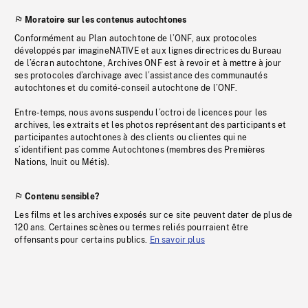
Moratoire sur les contenus autochtones
Conformément au Plan autochtone de l’ONF, aux protocoles
développés par imagineNATIVE et aux lignes directrices du Bureau
de l’écran autochtone, Archives ONF est à revoir et à mettre à jour
ses protocoles d’archivage avec l’assistance des communautés
autochtones et du comité-conseil autochtone de l’ONF.
Entre-temps, nous avons suspendu l’octroi de licences pour les
archives, les extraits et les photos représentant des participants et
participantes autochtones à des clients ou clientes qui ne
s’identifient pas comme Autochtones (membres des Premières
Nations, Inuit ou Métis).
Contenu sensible?
Les films et les archives exposés sur ce site peuvent dater de plus de
120 ans. Certaines scènes ou termes reliés pourraient être
offensants pour certains publics.
En savoir plus