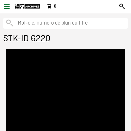
0
STK-ID 6220