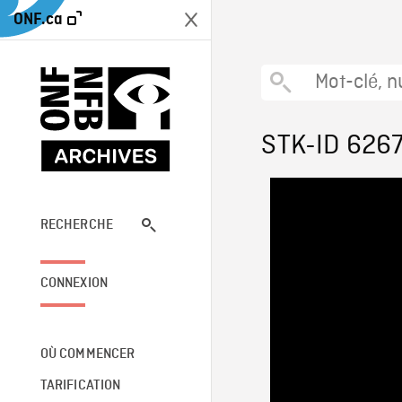
ONF.ca
STK-ID 626
RECHERCHE
CONNEXION
OÙ COMMENCER
TARIFICATION