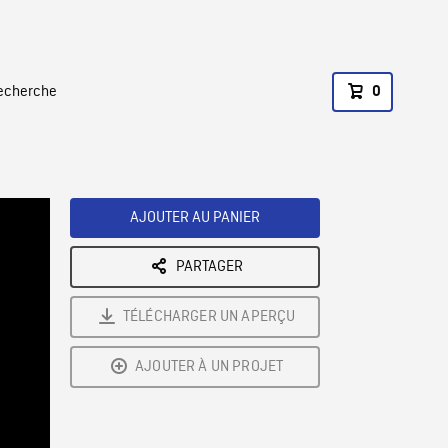
recherche
0
AJOUTER AU PANIER
PARTAGER
TÉLÉCHARGER UN APERÇU
AJOUTER À UN PROJET