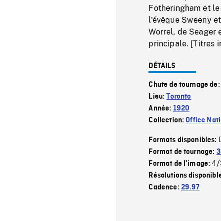
Fotheringham et le 
l'évêque Sweeny et 
Worrel, de Seager e
principale. [Titres 
DÉTAILS
Chute de tournage de
Lieu:
Toronto
Année:
1920
Collection:
Office Nat
Formats disponibles:
Format de tournage:
3
4/
Format de l'image:
Résolutions disponibl
Cadence:
29.97