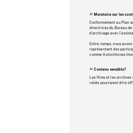
Moratoire sur les con
Conformément au Plan au
directrices du Bureau de 
d’archivage avec l’assi
Entre-temps, nous avons s
représentant des particip
comme Autochtones (memb
Contenu sensible?
Les films et les archives
reliés pourraient être of