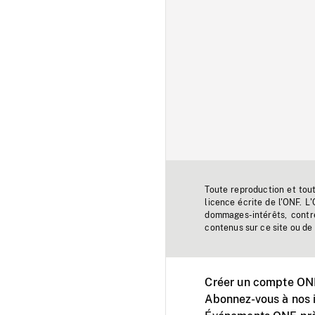
Toute reproduction et tou
licence écrite de l'ONF. L
dommages-intérêts, contr
contenus sur ce site ou de 
Créer un compte ONF
Abonnez-vous à nos i