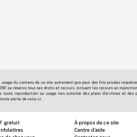
t usage du contenu de ce site autrement que pour des fins privées requière
'ONF se réserve tous ses droits et recours, incluant les recours en injonctio
e toute reproduction ou usage non autorisé des plans d'archives et des 
toute partie de celui-ci.
 gratuit
À propos de ce site
nfolettres
Centre d'aide