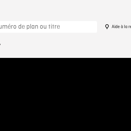
Aide à la 
7