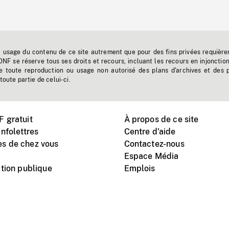
t usage du contenu de ce site autrement que pour des fins privées requière
'ONF se réserve tous ses droits et recours, incluant les recours en injonctio
e toute reproduction ou usage non autorisé des plans d'archives et des 
toute partie de celui-ci.
 gratuit
À propos de ce site
nfolettres
Centre d'aide
s de chez vous
Contactez-nous
Espace Média
tion publique
Emplois
Instagram
Vimeo
X