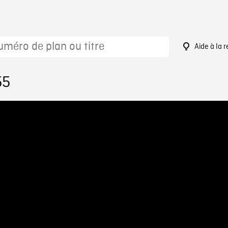
Aide à la 
55