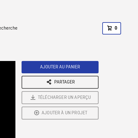
recherche
0
AJOUTER AU PANIER
PARTAGER
TÉLÉCHARGER UN APERÇU
AJOUTER À UN PROJET