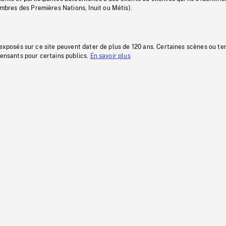
res des Premières Nations, Inuit ou Métis).
 exposés sur ce site peuvent dater de plus de 120 ans. Certaines scènes ou t
fensants pour certains publics.
En savoir plus