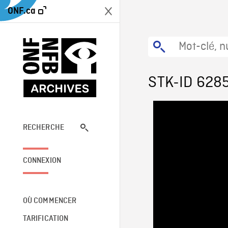
ONF.ca
STK-ID 628
RECHERCHE
CONNEXION
OÙ COMMENCER
TARIFICATION