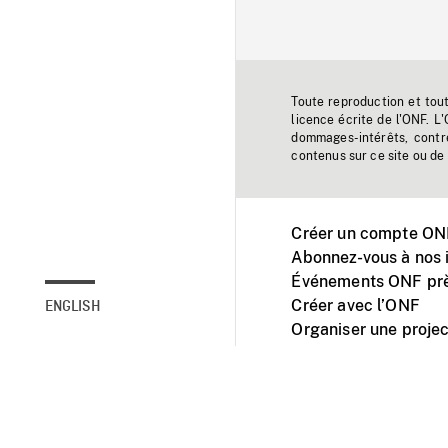
Toute reproduction et tou
licence écrite de l'ONF. L
dommages-intérêts, contr
contenus sur ce site ou de 
Créer un compte ONF
Abonnez-vous à nos i
Événements ONF prè
Créer avec l’ONF
ENGLISH
Organiser une projec
Facebook
Youtube