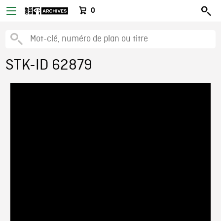
0
STK-ID 62879