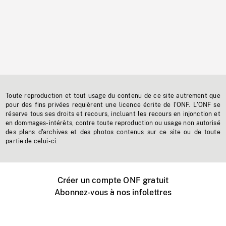
Toute reproduction et tout usage du contenu de ce site autrement que
pour des fins privées requièrent une licence écrite de l'ONF. L'ONF se
réserve tous ses droits et recours, incluant les recours en injonction et
en dommages-intérêts, contre toute reproduction ou usage non autorisé
des plans d'archives et des photos contenus sur ce site ou de toute
partie de celui-ci.
Créer un compte ONF gratuit
Abonnez-vous à nos infolettres
Événements ONF près de chez vous
Créer avec l’ONF