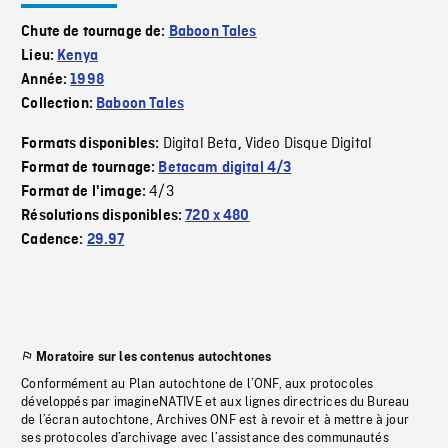
Chute de tournage de:
Baboon Tales
Lieu:
Kenya
Année:
1998
Collection:
Baboon Tales
Digital Beta
Video Disque Digital
Formats disponibles:
,
Format de tournage:
Betacam digital 4/3
4/3
Format de l'image:
Résolutions disponibles:
720 x 480
Cadence:
29.97
Moratoire sur les contenus autochtones
Conformément au Plan autochtone de l’ONF, aux protocoles
développés par imagineNATIVE et aux lignes directrices du Bureau
de l’écran autochtone, Archives ONF est à revoir et à mettre à jour
ses protocoles d’archivage avec l’assistance des communautés