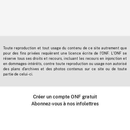
Toute reproduction et tout usage du contenu de ce site autrement que
pour des fins privées requièrent une licence écrite de l'ONF. L'ONF se
réserve tous ses droits et recours, incluant les recours en injonction et
en dommages-intérêts, contre toute reproduction ou usage non autorisé
des plans d'archives et des photos contenus sur ce site ou de toute
partie de celui-ci.
Créer un compte ONF gratuit
Abonnez-vous à nos infolettres
Événements ONF près de chez vous
Créer avec l’ONF
Organiser une projection publique