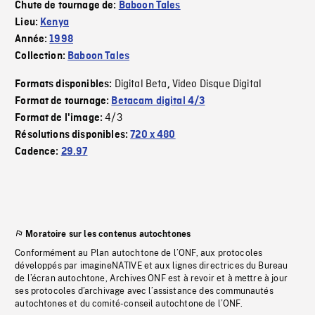
Chute de tournage de:
Baboon Tales
Lieu:
Kenya
Année:
1998
Collection:
Baboon Tales
Digital Beta
Video Disque Digital
Formats disponibles:
,
Format de tournage:
Betacam digital 4/3
4/3
Format de l'image:
Résolutions disponibles:
720 x 480
Cadence:
29.97
Moratoire sur les contenus autochtones
Conformément au Plan autochtone de l’ONF, aux protocoles
développés par imagineNATIVE et aux lignes directrices du Bureau
de l’écran autochtone, Archives ONF est à revoir et à mettre à jour
ses protocoles d’archivage avec l’assistance des communautés
autochtones et du comité-conseil autochtone de l’ONF.