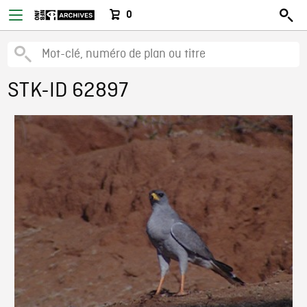
0
STK-ID 62897