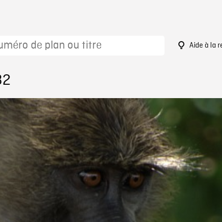
Aide à la 
32