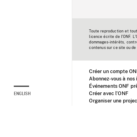
Toute reproduction et tou
licence écrite de l'ONF. L
dommages-intérêts, contr
contenus sur ce site ou de 
Créer un compte ONF
Abonnez-vous à nos i
Événements ONF prè
Créer avec l’ONF
ENGLISH
Organiser une projec
Facebook
Youtube