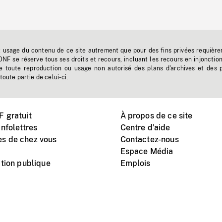
t usage du contenu de ce site autrement que pour des fins privées requière
'ONF se réserve tous ses droits et recours, incluant les recours en injonctio
e toute reproduction ou usage non autorisé des plans d'archives et des 
toute partie de celui-ci.
 gratuit
À propos de ce site
nfolettres
Centre d'aide
s de chez vous
Contactez-nous
Espace Média
tion publique
Emplois
Instagram
Vimeo
X