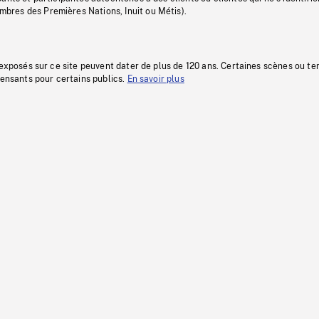
res des Premières Nations, Inuit ou Métis).
 exposés sur ce site peuvent dater de plus de 120 ans. Certaines scènes ou t
fensants pour certains publics.
En savoir plus