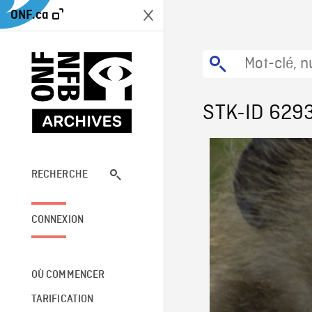
ONF.ca
STK-ID 629
RECHERCHE
CONNEXION
OÙ COMMENCER
TARIFICATION