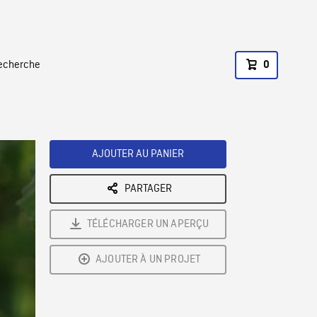
recherche
0
AJOUTER AU PANIER
PARTAGER
TÉLÉCHARGER UN APERÇU
AJOUTER À UN PROJET