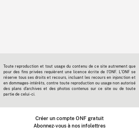
Toute reproduction et tout usage du contenu de ce site autrement que
pour des fins privées requièrent une licence écrite de l'ONF. L'ONF se
réserve tous ses droits et recours, incluant les recours en injonction et
en dommages-intérêts, contre toute reproduction ou usage non autorisé
des plans d'archives et des photos contenus sur ce site ou de toute
partie de celui-ci.
Créer un compte ONF gratuit
Abonnez-vous à nos infolettres
Événements ONF près de chez vous