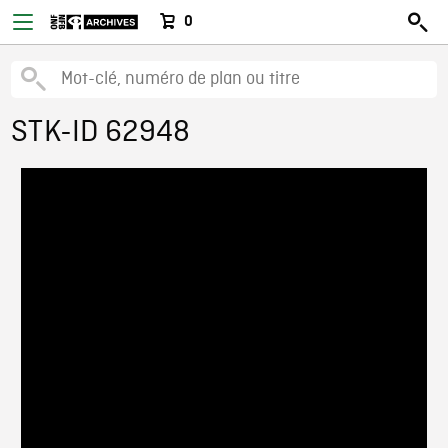
0
STK-ID 62948