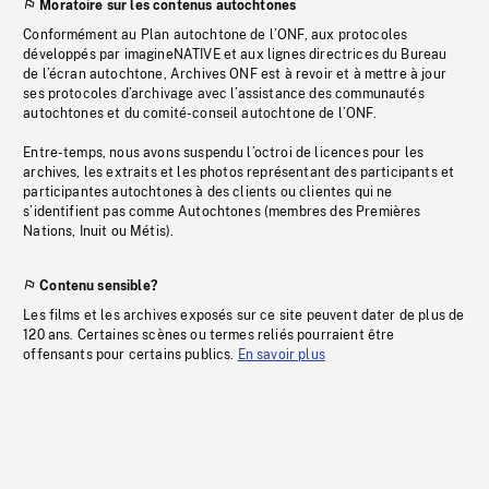
Moratoire sur les contenus autochtones
Conformément au Plan autochtone de l’ONF, aux protocoles
développés par imagineNATIVE et aux lignes directrices du Bureau
de l’écran autochtone, Archives ONF est à revoir et à mettre à jour
ses protocoles d’archivage avec l’assistance des communautés
autochtones et du comité-conseil autochtone de l’ONF.
Entre-temps, nous avons suspendu l’octroi de licences pour les
archives, les extraits et les photos représentant des participants et
participantes autochtones à des clients ou clientes qui ne
s’identifient pas comme Autochtones (membres des Premières
Nations, Inuit ou Métis).
Contenu sensible?
Les films et les archives exposés sur ce site peuvent dater de plus de
120 ans. Certaines scènes ou termes reliés pourraient être
offensants pour certains publics.
En savoir plus