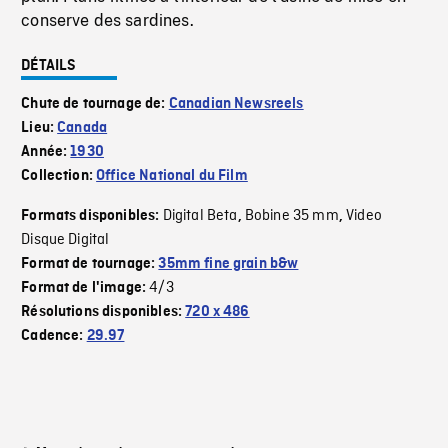
conserve des sardines.
DÉTAILS
Chute de tournage de:
Canadian Newsreels
Lieu:
Canada
Année:
1930
Collection:
Office National du Film
Digital Beta
Bobine 35 mm
Video
Formats disponibles:
,
,
Disque Digital
Format de tournage:
35mm fine grain b&w
4/3
Format de l'image:
Résolutions disponibles:
720 x 486
Cadence:
29.97