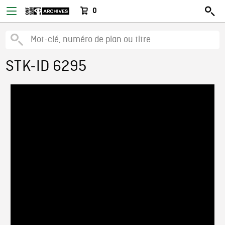
0
STK-ID 6295