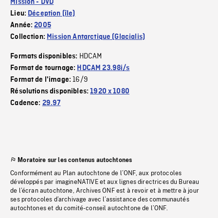
Mission - DVD
Lieu:
Déception (île)
Année:
2005
Collection:
Mission Antarctique (Glacialis)
HDCAM
Formats disponibles:
Format de tournage:
HDCAM 23.98i/s
16/9
Format de l'image:
Résolutions disponibles:
1920 x 1080
Cadence:
29.97
Moratoire sur les contenus autochtones
Conformément au Plan autochtone de l’ONF, aux protocoles
développés par imagineNATIVE et aux lignes directrices du Bureau
de l’écran autochtone, Archives ONF est à revoir et à mettre à jour
ses protocoles d’archivage avec l’assistance des communautés
autochtones et du comité-conseil autochtone de l’ONF.