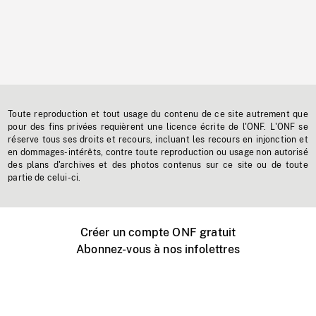
Toute reproduction et tout usage du contenu de ce site autrement que
pour des fins privées requièrent une licence écrite de l'ONF. L'ONF se
réserve tous ses droits et recours, incluant les recours en injonction et
en dommages-intérêts, contre toute reproduction ou usage non autorisé
des plans d'archives et des photos contenus sur ce site ou de toute
partie de celui-ci.
Créer un compte ONF gratuit
Abonnez-vous à nos infolettres
Événements ONF près de chez vous
Créer avec l’ONF
Organiser une projection publique