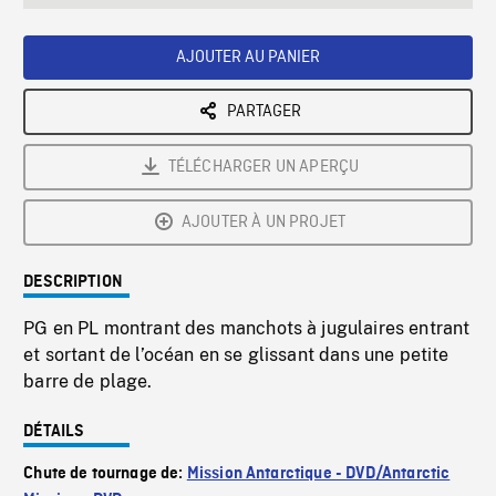
seconds
Rate
Scree
AJOUTER AU PANIER
PARTAGER
TÉLÉCHARGER UN APERÇU
AJOUTER À UN PROJET
DESCRIPTION
PG en PL montrant des manchots à jugulaires entrant
et sortant de l’océan en se glissant dans une petite
barre de plage.
DÉTAILS
Chute de tournage de:
Mission Antarctique - DVD/Antarctic