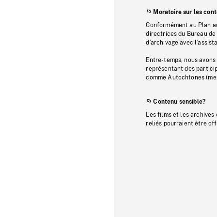
Moratoire sur les con
Conformément au Plan au
directrices du Bureau de 
d’archivage avec l’assi
Entre-temps, nous avons s
représentant des particip
comme Autochtones (memb
Contenu sensible?
Les films et les archives
reliés pourraient être of