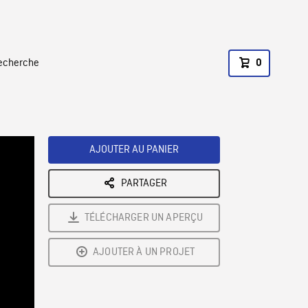
recherche
0
AJOUTER AU PANIER
PARTAGER
TÉLÉCHARGER UN APERÇU
AJOUTER À UN PROJET