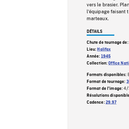
vers le brasier. P
l'équipage faisant 
marteaux.
DÉTAILS
Chute de tournage de
Lieu:
Halifax
Année:
1945
Collection:
Office Nat
Formats disponibles:
Format de tournage:
3
4/
Format de l'image:
Résolutions disponibl
Cadence:
29.97