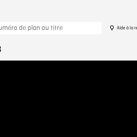
Aide à la 
3