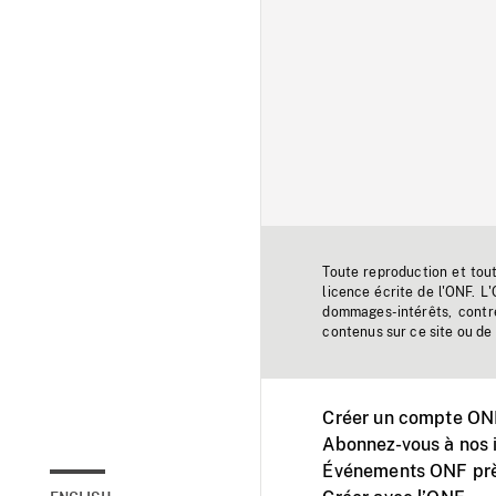
Toute reproduction et tou
licence écrite de l'ONF. L
dommages-intérêts, contr
contenus sur ce site ou de 
Créer un compte ONF
Abonnez-vous à nos i
Événements ONF prè