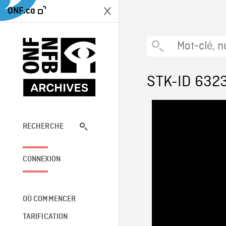
ONF.ca
STK-ID 632
RECHERCHE
CONNEXION
OÙ COMMENCER
TARIFICATION