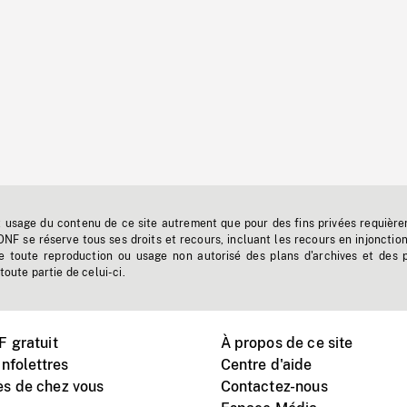
t usage du contenu de ce site autrement que pour des fins privées requière
'ONF se réserve tous ses droits et recours, incluant les recours en injonctio
e toute reproduction ou usage non autorisé des plans d'archives et des 
toute partie de celui-ci.
 gratuit
À propos de ce site
nfolettres
Centre d'aide
s de chez vous
Contactez-nous