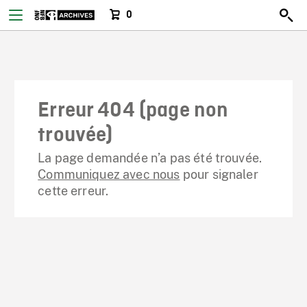
0
Erreur 404 (page non
trouvée)
La page demandée n’a pas été trouvée.
Communiquez avec nous
pour signaler
cette erreur.