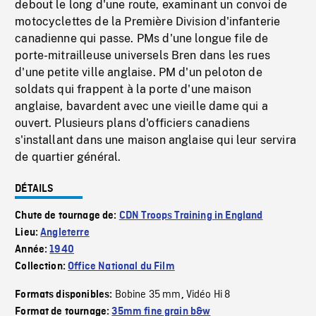
debout le long d'une route, examinant un convoi de
motocyclettes de la Première Division d'infanterie
canadienne qui passe. PMs d'une longue file de
porte-mitrailleuse universels Bren dans les rues
d'une petite ville anglaise. PM d'un peloton de
soldats qui frappent à la porte d'une maison
anglaise, bavardent avec une vieille dame qui a
ouvert. Plusieurs plans d'officiers canadiens
s'installant dans une maison anglaise qui leur servira
de quartier général.
DÉTAILS
Chute de tournage de:
CDN Troops Training in England
Lieu:
Angleterre
Année:
1940
Collection:
Office National du Film
Bobine 35 mm
Vidéo Hi 8
Formats disponibles:
,
Format de tournage:
35mm fine grain b&w