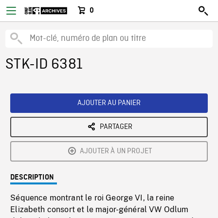
0
STK-ID 6381
AJOUTER AU PANIER
PARTAGER
AJOUTER À UN PROJET
DESCRIPTION
Séquence montrant le roi George VI, la reine
Elizabeth consort et le major-général VW Odlum